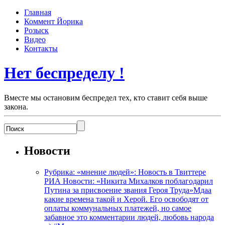
Главная
Коммент Йорика
Розыск
Видео
Контакты
Нет беспределу !
Вместе мы остановим беспредел тех, кто ставит себя выше
закона.
Новости
Рубрика: «мнение людей»: Новость в Твиттере
РИА Новости: «Никита Михалков поблагодарил
Путина за присвоение звания Героя Труда»Мдаа
какие времена такой и Херой. Его освободят от
оплаты коммунальных платежей, но самое
забавное это комментарии людей, любовь народа