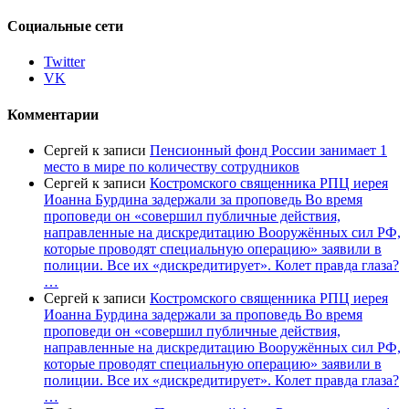
Социальные сети
Twitter
VK
Комментарии
Сергей
к записи
Пенсионный фонд России занимает 1
место в мире по количеству сотрудников
Сергей
к записи
Костромского священника РПЦ иерея
Иоанна Бурдина задержали за проповедь Во время
проповеди он «совершил публичные действия,
направленные на дискредитацию Вооружённых сил РФ,
которые проводят специальную операцию» заявили в
полиции. Все их «дискредитирует». Колет правда глаза?
…
Сергей
к записи
Костромского священника РПЦ иерея
Иоанна Бурдина задержали за проповедь Во время
проповеди он «совершил публичные действия,
направленные на дискредитацию Вооружённых сил РФ,
которые проводят специальную операцию» заявили в
полиции. Все их «дискредитирует». Колет правда глаза?
…