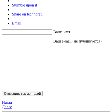
Stumble upon it
Share on technorati
Email
Ваше имя.
Ваш e-mail (не публикуется).
Назад
Далее