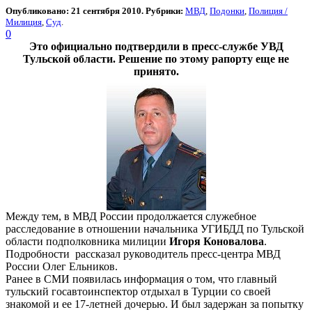
Опубликовано: 21 сентября 2010. Рубрики:
МВД
,
Подонки
,
Полиция /
Милиция
,
Суд
.
0
Это официально подтвердили в пресс-службе УВД
Тульской области. Решение по этому рапорту еще не
принято.
Между тем, в МВД России продолжается служебное
расследование в отношении начальника УГИБДД по Тульской
области подполковника милиции
Игоря Коновалова
.
Подробности рассказал руководитель пресс-центра МВД
России Олег Ельников.
Ранее в СМИ появилась информация о том, что главный
тульский госавтоинспектор отдыхал в Турции со своей
знакомой и ее 17-летней дочерью. И был задержан за попытку