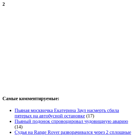
2
Самые комментируемые:
Пьяная москвичка Екатерина Заул насмерть сбила
пятерых на автобусной остановке
(17)
Пьяный подонок спровоцировал чудовищную аварию
(14)
Судья на Range Rover разворачивался через 2 сплошные