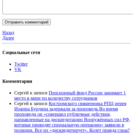
Назад
Далее
Социальные сети
Twitter
VK
Комментарии
Сергей
к записи
Пенсионный фонд России занимает 1
место в мире по количеству сотрудников
Сергей
к записи
Костромского священника РПЦ иерея
Иоанна Бурдина задержали за проповедь Во время
проповеди он «совершил публичные действия,
направленные на дискредитацию Вооружённых сил РФ,
которые проводят специальную операцию» заявили в
полиции. Все их «дискредитирует». Колет правда глаза?