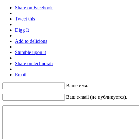
Share on Facebook
Tweet this
Digg It
Add to delicious
Stumble upon it
Share on technorati
Email
Ваше имя.
Ваш e-mail (не публикуется).