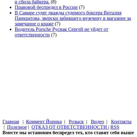
и сбила байкера.
(8)
Правовой беспредел в России
(7)
В Самаре судят дважды судимого боксера Виталия
Панкратова, зверски забившего мужчину в магазине за
замечание о краже
(7)
Водитель Porsche Руснак Сергей не уйдет от
ответственности
(7)
Главная
|
Коммент Йорика
|
Розыск
|
Видео
|
Контакты
|
Полезное
|
ОТКАЗ ОТ ОТВЕТСТВЕННОСТИ
|
RSS
Вместе мы остановим беспредел тех, кто ставит себя выше