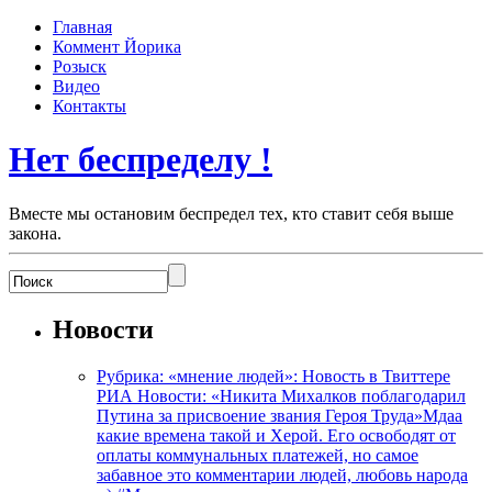
Главная
Коммент Йорика
Розыск
Видео
Контакты
Нет беспределу !
Вместе мы остановим беспредел тех, кто ставит себя выше
закона.
Новости
Рубрика: «мнение людей»: Новость в Твиттере
РИА Новости: «Никита Михалков поблагодарил
Путина за присвоение звания Героя Труда»Мдаа
какие времена такой и Херой. Его освободят от
оплаты коммунальных платежей, но самое
забавное это комментарии людей, любовь народа