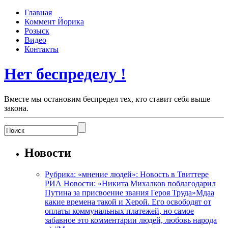
Главная
Коммент Йорика
Розыск
Видео
Контакты
Нет беспределу !
Вместе мы остановим беспредел тех, кто ставит себя выше
закона.
Новости
Рубрика: «мнение людей»: Новость в Твиттере
РИА Новости: «Никита Михалков поблагодарил
Путина за присвоение звания Героя Труда»Мдаа
какие времена такой и Херой. Его освободят от
оплаты коммунальных платежей, но самое
забавное это комментарии людей, любовь народа