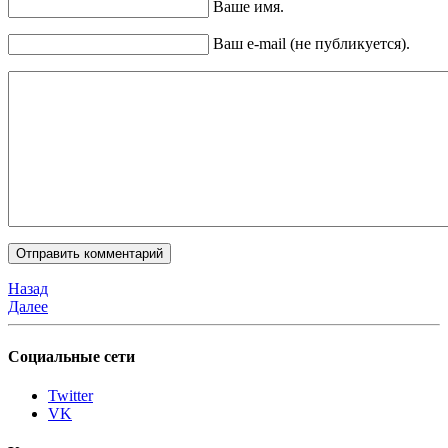
Ваше имя.
Ваш e-mail (не публикуется).
Назад
Далее
Социальные сети
Twitter
VK