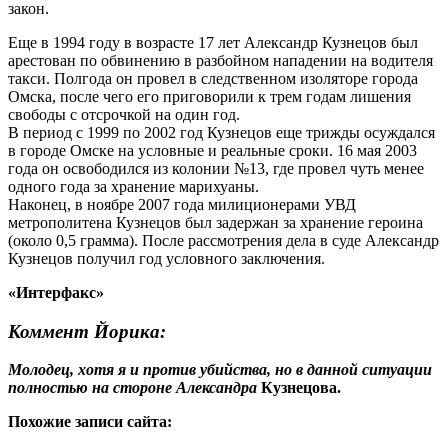
закон.
Еще в 1994 году в возрасте 17 лет Александр Кузнецов был
арестован по обвинению в разбойном нападении на водителя
такси. Полгода он провел в следственном изоляторе города
Омска, после чего его приговорили к трем годам лишения
свободы с отсрочкой на один год.
В период с 1999 по 2002 год Кузнецов еще трижды осуждался
в городе Омске на условные и реальные сроки. 16 мая 2003
года он освободился из колонии №13, где провел чуть менее
одного года за хранение марихуаны.
Наконец, в ноябре 2007 года милиционерами УВД
метрополитена Кузнецов был задержан за хранение героина
(около 0,5 грамма). После рассмотрения дела в суде Александр
Кузнецов получил год условного заключения.
«Интерфакс»
Коммент Йорика:
Молодец, хотя я и против убийства, но в данной ситуации
полностью на стороне Александра
Кузнецова.
Похожие записи сайта: