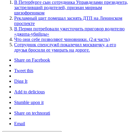
В Петербурге сын сотрудника Управделами президента,
застреливший родителей, признан мирным
шизофреником
Рекламный щит помешал заснять ДТП на Ленинском
проспекте
В Перми потребовали ужесточить приговор водителю
«джипа-убийцы»
Что они себе позволяют чиновники. (2-я часть)
Сотрудник спецслужб покалечил москвичку, а его
друзья бросили ее умирать на дороге.
Share on Facebook
Tweet this
Digg It
Add to delicious
Stumble upon it
Share on technorati
Email