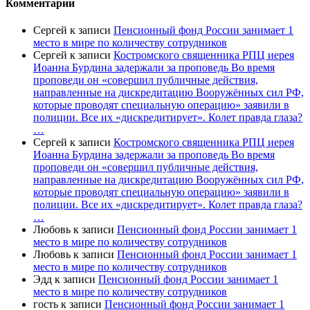
Комментарии
Сергей
к записи
Пенсионный фонд России занимает 1
место в мире по количеству сотрудников
Сергей
к записи
Костромского священника РПЦ иерея
Иоанна Бурдина задержали за проповедь Во время
проповеди он «совершил публичные действия,
направленные на дискредитацию Вооружённых сил РФ,
которые проводят специальную операцию» заявили в
полиции. Все их «дискредитирует». Колет правда глаза?
…
Сергей
к записи
Костромского священника РПЦ иерея
Иоанна Бурдина задержали за проповедь Во время
проповеди он «совершил публичные действия,
направленные на дискредитацию Вооружённых сил РФ,
которые проводят специальную операцию» заявили в
полиции. Все их «дискредитирует». Колет правда глаза?
…
Любовь
к записи
Пенсионный фонд России занимает 1
место в мире по количеству сотрудников
Любовь
к записи
Пенсионный фонд России занимает 1
место в мире по количеству сотрудников
Эдд
к записи
Пенсионный фонд России занимает 1
место в мире по количеству сотрудников
гость
к записи
Пенсионный фонд России занимает 1