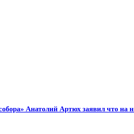
обора» Анатолий Артюх заявил что на н