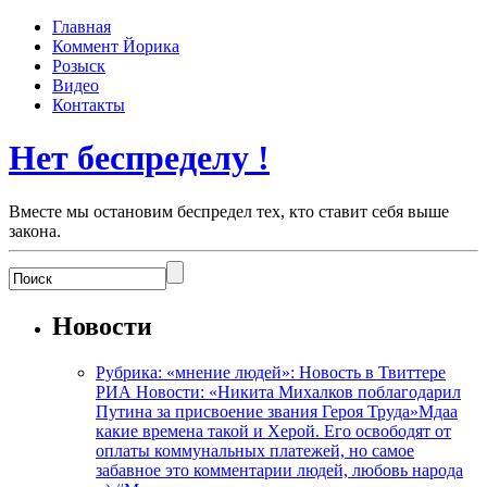
Главная
Коммент Йорика
Розыск
Видео
Контакты
Нет беспределу !
Вместе мы остановим беспредел тех, кто ставит себя выше
закона.
Новости
Рубрика: «мнение людей»: Новость в Твиттере
РИА Новости: «Никита Михалков поблагодарил
Путина за присвоение звания Героя Труда»Мдаа
какие времена такой и Херой. Его освободят от
оплаты коммунальных платежей, но самое
забавное это комментарии людей, любовь народа