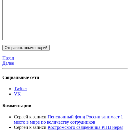
Назад
Далее
Социальные сети
Twitter
VK
Комментарии
Сергей
к записи
Пенсионный фонд России занимает 1
место в мире по количеству сотрудников
Сергей
к записи
Костромского священника РПЦ иерея