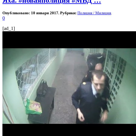
Яха. #новаяполиция #МВД …
Опубликовано: 10 января 2017. Рубрики:
Полиция / Милиция
.
0
[ad_1]