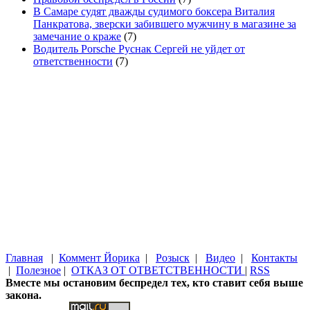
В Самаре судят дважды судимого боксера Виталия
Панкратова, зверски забившего мужчину в магазине за
замечание о краже
(7)
Водитель Porsche Руснак Сергей не уйдет от
ответственности
(7)
Главная
|
Коммент Йорика
|
Розыск
|
Видео
|
Контакты
|
Полезное
|
ОТКАЗ ОТ ОТВЕТСТВЕННОСТИ
|
RSS
Вместе мы остановим беспредел тех, кто ставит себя выше
закона.