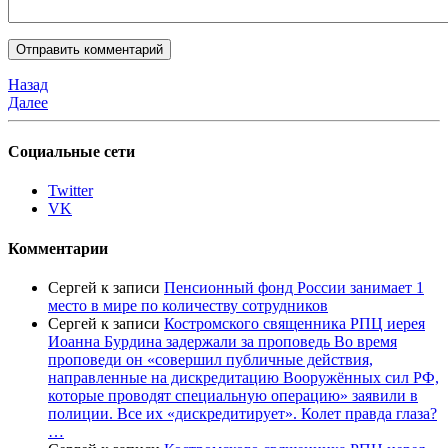
Назад
Далее
Социальные сети
Twitter
VK
Комментарии
Сергей
к записи
Пенсионный фонд России занимает 1
место в мире по количеству сотрудников
Сергей
к записи
Костромского священника РПЦ иерея
Иоанна Бурдина задержали за проповедь Во время
проповеди он «совершил публичные действия,
направленные на дискредитацию Вооружённых сил РФ,
которые проводят специальную операцию» заявили в
полиции. Все их «дискредитирует». Колет правда глаза?
…