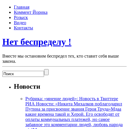
Главная
Коммент Йорика
Розыск
Видео
Контакты
Нет беспределу !
Вместе мы остановим беспредел тех, кто ставит себя выше
закона.
Новости
Рубрика: «мнение людей»: Новость в Твиттере
РИА Новости: «Никита Михалков поблагодарил
Путина за присвоение звания Героя Труда»Мдаа
какие времена такой и Херой. Его освободят от
оплаты коммунальных платежей, но самое
забавное это комментарии людей, любовь народа