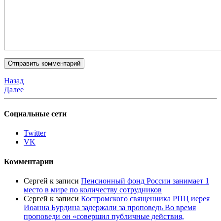
Назад
Далее
Социальные сети
Twitter
VK
Комментарии
Сергей
к записи
Пенсионный фонд России занимает 1
место в мире по количеству сотрудников
Сергей
к записи
Костромского священника РПЦ иерея
Иоанна Бурдина задержали за проповедь Во время
проповеди он «совершил публичные действия,