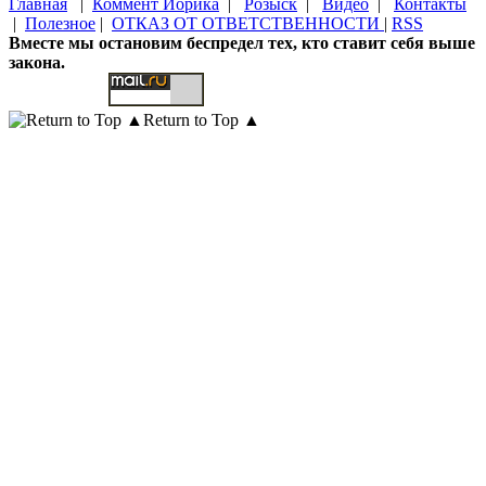
Главная
|
Коммент Йорика
|
Розыск
|
Видео
|
Контакты
|
Полезное
|
ОТКАЗ ОТ ОТВЕТСТВЕННОСТИ
|
RSS
Вместе мы остановим беспредел тех, кто ставит себя выше
закона.
Return to Top ▲