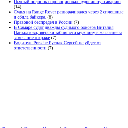
Пьяный подонок спровоцировал чудовищную аварию
(14)
Судья на Range Rover разворачивался через 2 сплошные
и сбила байкера.
(8)
Правовой беспредел в России
(7)
В Самаре судят дважды судимого боксера Виталия
Панкратова, зверски забившего мужчину в магазине за
замечание о краже
(7)
Водитель Porsche Руснак Сергей не уйдет от
ответственности
(7)