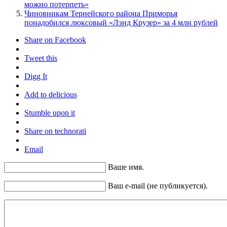
можно потерпеть»
Чиновникам Тернейского района Приморья
понадобился люксовый «Лэнд Крузер» за 4 млн рублей
Share on Facebook
Tweet this
Digg It
Add to delicious
Stumble upon it
Share on technorati
Email
Ваше имя.
Ваш e-mail (не публикуется).