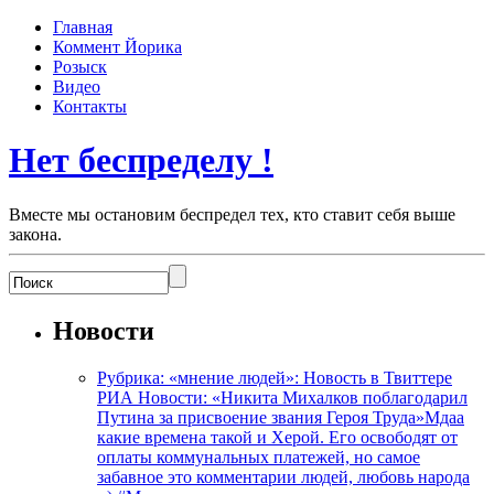
Главная
Коммент Йорика
Розыск
Видео
Контакты
Нет беспределу !
Вместе мы остановим беспредел тех, кто ставит себя выше
закона.
Новости
Рубрика: «мнение людей»: Новость в Твиттере
РИА Новости: «Никита Михалков поблагодарил
Путина за присвоение звания Героя Труда»Мдаа
какие времена такой и Херой. Его освободят от
оплаты коммунальных платежей, но самое
забавное это комментарии людей, любовь народа