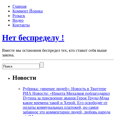
Главная
Коммент Йорика
Розыск
Видео
Контакты
Нет беспределу !
Вместе мы остановим беспредел тех, кто ставит себя выше
закона.
Новости
Рубрика: «мнение людей»: Новость в Твиттере
РИА Новости: «Никита Михалков поблагодарил
Путина за присвоение звания Героя Труда»Мдаа
какие времена такой и Херой. Его освободят от
оплаты коммунальных платежей, но самое
забавное это комментарии людей, любовь народа