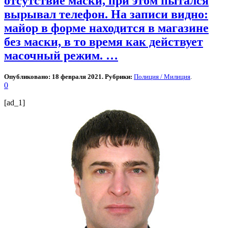
отсутствие маски, при этом пытался
вырывал телефон. На записи видно:
майор в форме находится в магазине
без маски, в то время как действует
масочный режим. …
Опубликовано: 18 февраля 2021. Рубрики:
Полиция / Милиция
.
0
[ad_1]