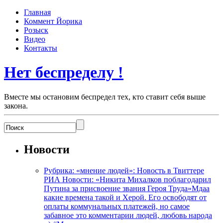
Главная
Коммент Йорика
Розыск
Видео
Контакты
Нет беспределу !
Вместе мы остановим беспредел тех, кто ставит себя выше
закона.
Новости
Рубрика: «мнение людей»: Новость в Твиттере
РИА Новости: «Никита Михалков поблагодарил
Путина за присвоение звания Героя Труда»Мдаа
какие времена такой и Херой. Его освободят от
оплаты коммунальных платежей, но самое
забавное это комментарии людей, любовь народа