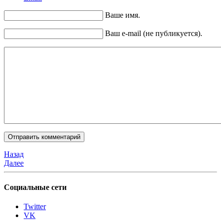
Ваше имя.
Ваш e-mail (не публикуется).
Назад
Далее
Социальные сети
Twitter
VK