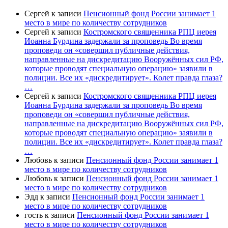
Сергей
к записи
Пенсионный фонд России занимает 1
место в мире по количеству сотрудников
Сергей
к записи
Костромского священника РПЦ иерея
Иоанна Бурдина задержали за проповедь Во время
проповеди он «совершил публичные действия,
направленные на дискредитацию Вооружённых сил РФ,
которые проводят специальную операцию» заявили в
полиции. Все их «дискредитирует». Колет правда глаза?
…
Сергей
к записи
Костромского священника РПЦ иерея
Иоанна Бурдина задержали за проповедь Во время
проповеди он «совершил публичные действия,
направленные на дискредитацию Вооружённых сил РФ,
которые проводят специальную операцию» заявили в
полиции. Все их «дискредитирует». Колет правда глаза?
…
Любовь
к записи
Пенсионный фонд России занимает 1
место в мире по количеству сотрудников
Любовь
к записи
Пенсионный фонд России занимает 1
место в мире по количеству сотрудников
Эдд
к записи
Пенсионный фонд России занимает 1
место в мире по количеству сотрудников
гость
к записи
Пенсионный фонд России занимает 1
место в мире по количеству сотрудников