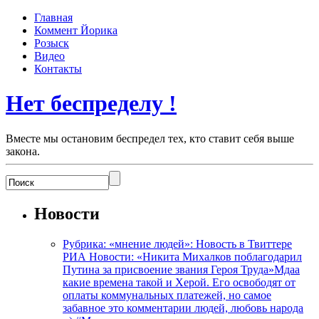
Главная
Коммент Йорика
Розыск
Видео
Контакты
Нет беспределу !
Вместе мы остановим беспредел тех, кто ставит себя выше
закона.
Новости
Рубрика: «мнение людей»: Новость в Твиттере
РИА Новости: «Никита Михалков поблагодарил
Путина за присвоение звания Героя Труда»Мдаа
какие времена такой и Херой. Его освободят от
оплаты коммунальных платежей, но самое
забавное это комментарии людей, любовь народа