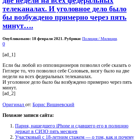
две недели на всех федеральных
телеканалах. И уголовное дело было
бы возбуждено примерно через пять
минут….
Опубликовано: 18 февраля 2021. Рубрики:
Полиция / Милиция
.
0
[ad_1]
Если бы любой из оппозиционеров позволил себе сказать о
Гитлере то, что позволил себе Соловьев, визгу было на две
недели на всех федеральных телеканалах.
И уголовное дело было бы возбуждено примерно через пять
минут.
[ad_2]
Оригинал
от:
Борис Вишневский
Похожие записи сайта:
Парня, нашедшего iPhone и сдавшего его в полицию
держат в СИЗО пять месяцев
Участковый с 18-летним стажем — о том, как и почему