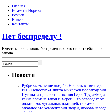
Главная
Коммент Йорика
Розыск
Видео
Контакты
Нет беспределу !
Вместе мы остановим беспредел тех, кто ставит себя выше
закона.
Новости
Рубрика: «мнение людей»: Новость в Твиттере
РИА Новости: «Никита Михалков поблагодарил
Путина за присвоение звания Героя Труда»Мдаа
какие времена такой и Херой. Его освободят от
оплаты коммунальных платежей, но самое
забавное это комментарии людей, любовь народа