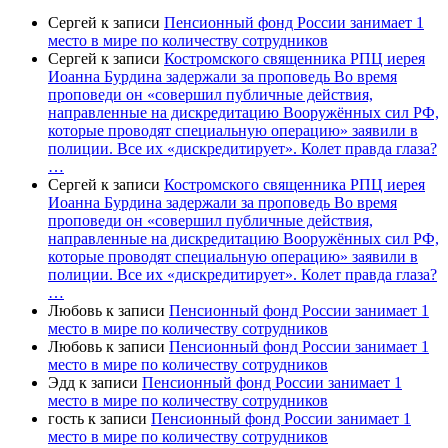
Сергей
к записи
Пенсионный фонд России занимает 1
место в мире по количеству сотрудников
Сергей
к записи
Костромского священника РПЦ иерея
Иоанна Бурдина задержали за проповедь Во время
проповеди он «совершил публичные действия,
направленные на дискредитацию Вооружённых сил РФ,
которые проводят специальную операцию» заявили в
полиции. Все их «дискредитирует». Колет правда глаза?
…
Сергей
к записи
Костромского священника РПЦ иерея
Иоанна Бурдина задержали за проповедь Во время
проповеди он «совершил публичные действия,
направленные на дискредитацию Вооружённых сил РФ,
которые проводят специальную операцию» заявили в
полиции. Все их «дискредитирует». Колет правда глаза?
…
Любовь
к записи
Пенсионный фонд России занимает 1
место в мире по количеству сотрудников
Любовь
к записи
Пенсионный фонд России занимает 1
место в мире по количеству сотрудников
Эдд
к записи
Пенсионный фонд России занимает 1
место в мире по количеству сотрудников
гость
к записи
Пенсионный фонд России занимает 1
место в мире по количеству сотрудников