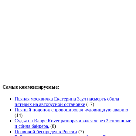
Самые комментируемые:
Пьяная москвичка Екатерина Заул насмерть сбила
пятерых на автобусной остановке
(17)
Пьяный подонок спровоцировал чудовищную аварию
(14)
Судья на Range Rover разворачивался через 2 сплошные
и сбила байкера.
(8)
Правовой беспредел в России
(7)