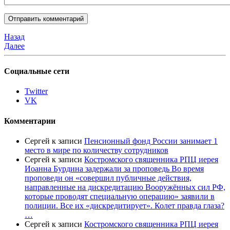
Назад
Далее
Социальные сети
Twitter
VK
Комментарии
Сергей
к записи
Пенсионный фонд России занимает 1
место в мире по количеству сотрудников
Сергей
к записи
Костромского священника РПЦ иерея
Иоанна Бурдина задержали за проповедь Во время
проповеди он «совершил публичные действия,
направленные на дискредитацию Вооружённых сил РФ,
которые проводят специальную операцию» заявили в
полиции. Все их «дискредитирует». Колет правда глаза?
…
Сергей
к записи
Костромского священника РПЦ иерея