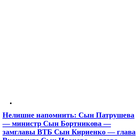
Нелишне напомнить: Сын Патрушева
— министр Сын Бортникова —
замглавы ВТБ Сын Кириенко — глава