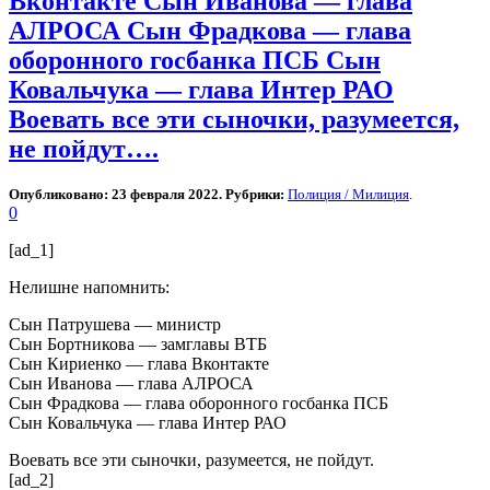
Вконтакте Сын Иванова — глава
АЛРОСА Сын Фрадкова — глава
оборонного госбанка ПСБ Сын
Ковальчука — глава Интер РАО
Воевать все эти сыночки, разумеется,
не пойдут….
Опубликовано: 23 февраля 2022. Рубрики:
Полиция / Милиция
.
0
[ad_1]
Нелишне напомнить:
Сын Патрушева — министр
Сын Бортникова — замглавы ВТБ
Сын Кириенко — глава Вконтакте
Сын Иванова — глава АЛРОСА
Сын Фрадкова — глава оборонного госбанка ПСБ
Сын Ковальчука — глава Интер РАО
Воевать все эти сыночки, разумеется, не пойдут.
[ad_2]