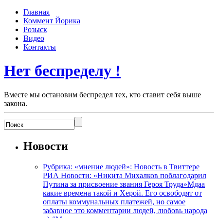
Главная
Коммент Йорика
Розыск
Видео
Контакты
Нет беспределу !
Вместе мы остановим беспредел тех, кто ставит себя выше
закона.
Новости
Рубрика: «мнение людей»: Новость в Твиттере
РИА Новости: «Никита Михалков поблагодарил
Путина за присвоение звания Героя Труда»Мдаа
какие времена такой и Херой. Его освободят от
оплаты коммунальных платежей, но самое
забавное это комментарии людей, любовь народа