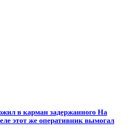
ложил в карман задержанного На
реле этот же оперативник вымогал