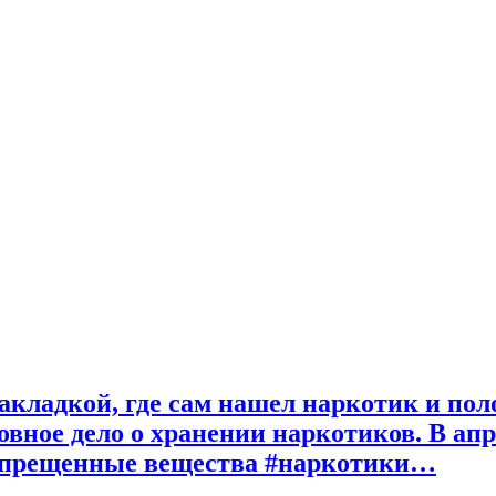
акладкой, где сам нашел наркотик и по
овное дело о хранении наркотиков. В ап
запрещенные вещества #наркотики…