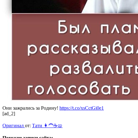
Они зажрались за Родину!
https://t.co/xsCctGi0e1
[ad_2]
Оригинал
от:
Тати 👩‍🦰☕️🥨
Похожие записи сайта: