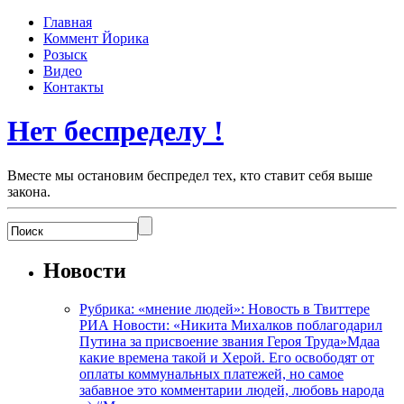
Главная
Коммент Йорика
Розыск
Видео
Контакты
Нет беспределу !
Вместе мы остановим беспредел тех, кто ставит себя выше
закона.
Новости
Рубрика: «мнение людей»: Новость в Твиттере
РИА Новости: «Никита Михалков поблагодарил
Путина за присвоение звания Героя Труда»Мдаа
какие времена такой и Херой. Его освободят от
оплаты коммунальных платежей, но самое
забавное это комментарии людей, любовь народа