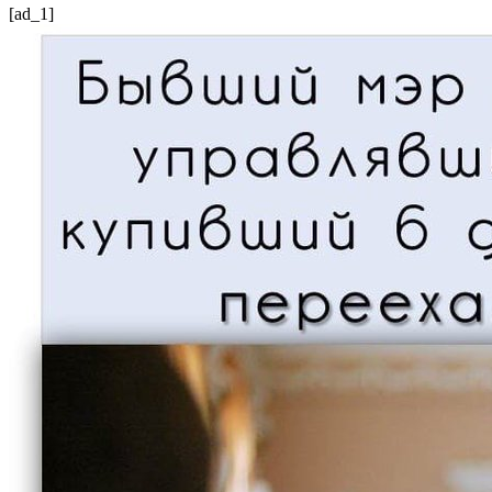
[ad_1]