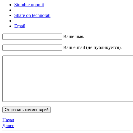
Stumble upon it
Share on technorati
Email
Ваше имя.
Ваш e-mail (не публикуется).
Назад
Далее