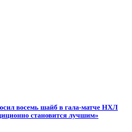
росил восемь шайб в гала-матче НХЛ
радиционно становится лучшим»