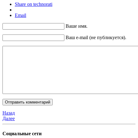
Share on technorati
Email
Ваше имя.
Ваш e-mail (не публикуется).
Назад
Далее
Социальные сети