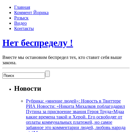
Главная
Коммент Йорика
Розыск
Видео
Контакты
Нет беспределу !
Вместе мы остановим беспредел тех, кто ставит себя выше
закона.
Новости
Рубрика: «мнение людей»: Новость в Твиттере
РИА Новости: «Никита Михалков поблагодарил
Путина за присвоение звания Героя Труда»Мдаа
какие времена такой и Херой. Его освободят от
оплаты коммунальных платежей, но самое
забавное это комментарии людей, любовь народа