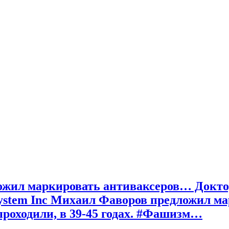
жил маркировать антиваксеров… Доктор
ystem Inc Михаил Фаворов предложил м
проходили, в 39-45 годах. #Фашизм…