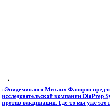
«Эпидемиолог» Михаил Фаворов предло
исследовательской компании DiaPrep S
против вакцинации. Где-то мы уже это 