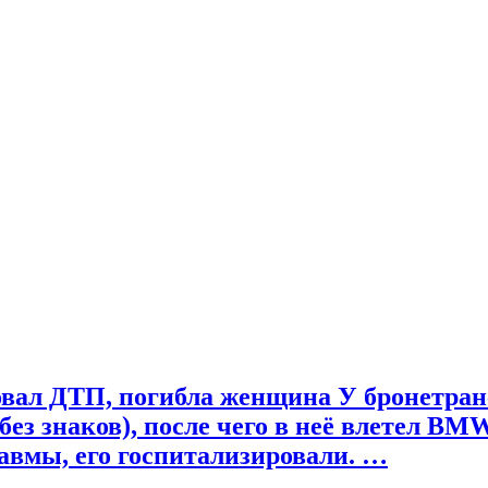
вал ДТП, погибла женщина У бронетранс
без знаков), после чего в неё влетел BM
авмы, его госпитализировали. …