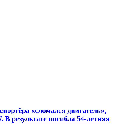
портёра «сломался двигатель»,
W. В результате погибла 54-летняя