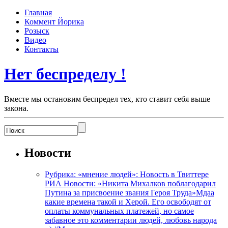
Главная
Коммент Йорика
Розыск
Видео
Контакты
Нет беспределу !
Вместе мы остановим беспредел тех, кто ставит себя выше
закона.
Новости
Рубрика: «мнение людей»: Новость в Твиттере
РИА Новости: «Никита Михалков поблагодарил
Путина за присвоение звания Героя Труда»Мдаа
какие времена такой и Херой. Его освободят от
оплаты коммунальных платежей, но самое
забавное это комментарии людей, любовь народа