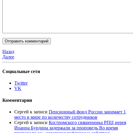
Назад
Далее
Социальные сети
Twitter
VK
Комментарии
Сергей
к записи
Пенсионный фонд России занимает 1
место в мире по количеству сотрудников
Сергей
к записи
Костромского священника РПЦ иерея
Иоанна Бурдина задержали за проповедь Во время