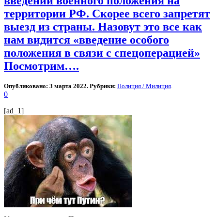
введении военного положения на
территории РФ. Скорее всего запретят
выезд из страны. Назовут это все как
нам видится «введение особого
положения в связи с спецоперацией»
Посмотрим….
Опубликовано: 3 марта 2022. Рубрики:
Полиция / Милиция
.
0
[ad_1]