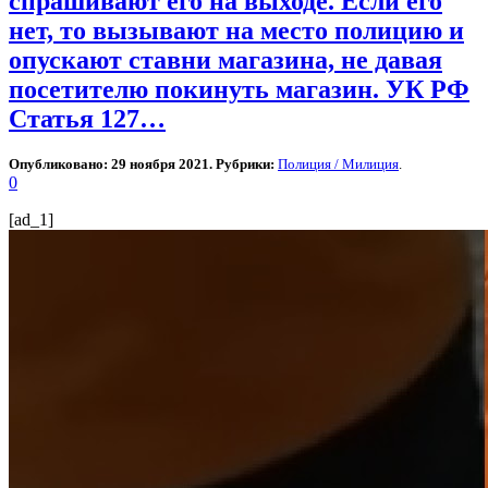
спрашивают его на выходе. Если его
нет, то вызывают на место полицию и
опускают ставни магазина, не давая
посетителю покинуть магазин. УК РФ
Статья 127…
Опубликовано: 29 ноября 2021. Рубрики:
Полиция / Милиция
.
0
[ad_1]