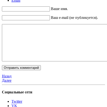
Email
Ваше имя.
Ваш e-mail (не публикуется).
Назад
Далее
Социальные сети
Twitter
VK