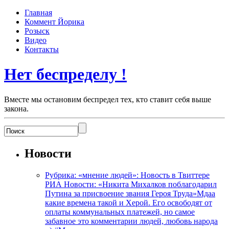
Главная
Коммент Йорика
Розыск
Видео
Контакты
Нет беспределу !
Вместе мы остановим беспредел тех, кто ставит себя выше
закона.
Новости
Рубрика: «мнение людей»: Новость в Твиттере
РИА Новости: «Никита Михалков поблагодарил
Путина за присвоение звания Героя Труда»Мдаа
какие времена такой и Херой. Его освободят от
оплаты коммунальных платежей, но самое
забавное это комментарии людей, любовь народа