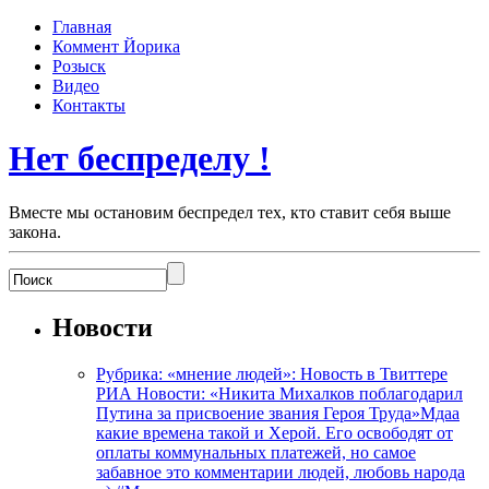
Главная
Коммент Йорика
Розыск
Видео
Контакты
Нет беспределу !
Вместе мы остановим беспредел тех, кто ставит себя выше
закона.
Новости
Рубрика: «мнение людей»: Новость в Твиттере
РИА Новости: «Никита Михалков поблагодарил
Путина за присвоение звания Героя Труда»Мдаа
какие времена такой и Херой. Его освободят от
оплаты коммунальных платежей, но самое
забавное это комментарии людей, любовь народа