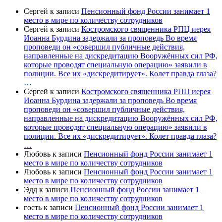
Сергей
к записи
Пенсионный фонд России занимает 1
место в мире по количеству сотрудников
Сергей
к записи
Костромского священника РПЦ иерея
Иоанна Бурдина задержали за проповедь Во время
проповеди он «совершил публичные действия,
направленные на дискредитацию Вооружённых сил РФ,
которые проводят специальную операцию» заявили в
полиции. Все их «дискредитирует». Колет правда глаза?
…
Сергей
к записи
Костромского священника РПЦ иерея
Иоанна Бурдина задержали за проповедь Во время
проповеди он «совершил публичные действия,
направленные на дискредитацию Вооружённых сил РФ,
которые проводят специальную операцию» заявили в
полиции. Все их «дискредитирует». Колет правда глаза?
…
Любовь
к записи
Пенсионный фонд России занимает 1
место в мире по количеству сотрудников
Любовь
к записи
Пенсионный фонд России занимает 1
место в мире по количеству сотрудников
Эдд
к записи
Пенсионный фонд России занимает 1
место в мире по количеству сотрудников
гость
к записи
Пенсионный фонд России занимает 1
место в мире по количеству сотрудников