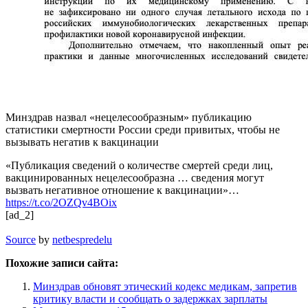
Минздрав назвал «нецелесообразным» публикацию
статистики смертности России среди привитых, чтобы не
вызывать негатив к вакцинации
«Публикация сведений о количестве смертей среди лиц,
вакцинированных нецелесообразна … сведения могут
вызвать негативное отношение к вакцинации»…
https://t.co/2OZQv4BOix
[ad_2]
Source
by
netbespredelu
Похожие записи сайта:
Минздрав обновят этический кодекс медикам, запретив
критику власти и сообщать о задержках зарплаты