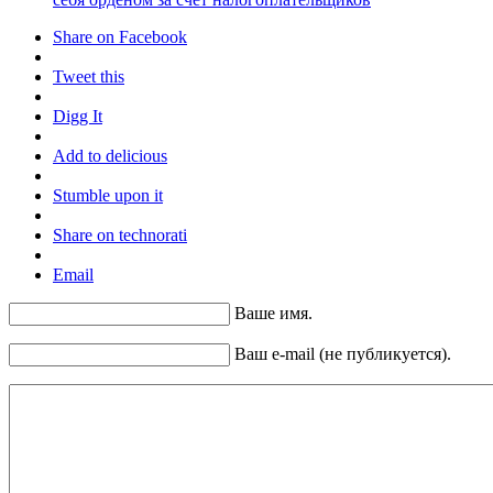
Share on Facebook
Tweet this
Digg It
Add to delicious
Stumble upon it
Share on technorati
Email
Ваше имя.
Ваш e-mail (не публикуется).