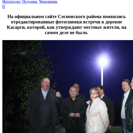
Интересно
,
Подонки
,
Чиновники
.
0
На официальном сайте Сосновского района появились
отредактированные фотоснимки встречи в деревне
Касарги, которой, как утверждают местные жители, на
самом деле не было.