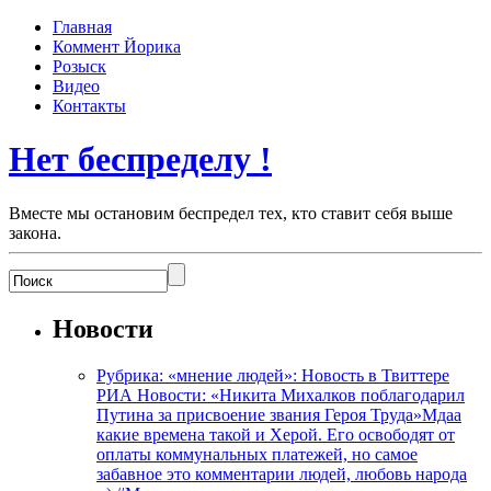
Главная
Коммент Йорика
Розыск
Видео
Контакты
Нет беспределу !
Вместе мы остановим беспредел тех, кто ставит себя выше
закона.
Новости
Рубрика: «мнение людей»: Новость в Твиттере
РИА Новости: «Никита Михалков поблагодарил
Путина за присвоение звания Героя Труда»Мдаа
какие времена такой и Херой. Его освободят от
оплаты коммунальных платежей, но самое
забавное это комментарии людей, любовь народа