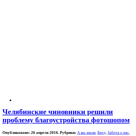
Челябинские чиновники решили
проблему благоустройства фотошопом
Опубликовано: 26 апреля 2016. Рубрики:
А вы знали
,
Бред
,
Забота о нас
,