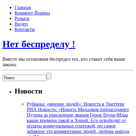
Главная
Коммент Йорика
Розыск
Видео
Контакты
Нет беспределу !
Вместе мы остановим беспредел тех, кто ставит себя выше
закона.
Новости
Рубрика: «мнение людей»: Новость в Твиттере
РИА Новости: «Никита Михалков поблагодарил
Путина за присвоение звания Героя Труда»Мдаа
какие времена такой и Херой. Его освободят от
оплаты коммунальных платежей, но самое
забавное это комментарии людей, любовь народа