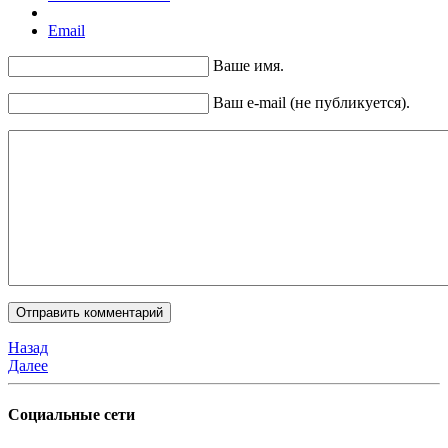
Email
Ваше имя.
Ваш e-mail (не публикуется).
Назад
Далее
Социальные сети