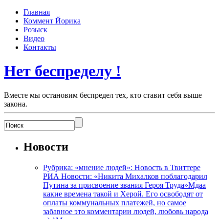
Главная
Коммент Йорика
Розыск
Видео
Контакты
Нет беспределу !
Вместе мы остановим беспредел тех, кто ставит себя выше
закона.
Новости
Рубрика: «мнение людей»: Новость в Твиттере
РИА Новости: «Никита Михалков поблагодарил
Путина за присвоение звания Героя Труда»Мдаа
какие времена такой и Херой. Его освободят от
оплаты коммунальных платежей, но самое
забавное это комментарии людей, любовь народа