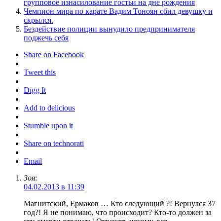
групповое изнасилование гостьи на дне рождения
Чемпион мира по карате Вадим Тоноян сбил девушку и
скрылся.
Бездействие полиции вынудило предпринимателя
поджечь себя
Share on Facebook
Tweet this
Digg It
Add to delicious
Stumble upon it
Share on technorati
Email
Зоя
:
04.02.2013 в 11:39
Магнитский, Ермаков … Кто следующий ?! Вернулся 37
год?! Я не понимаю, что происходит? Кто-то должен за