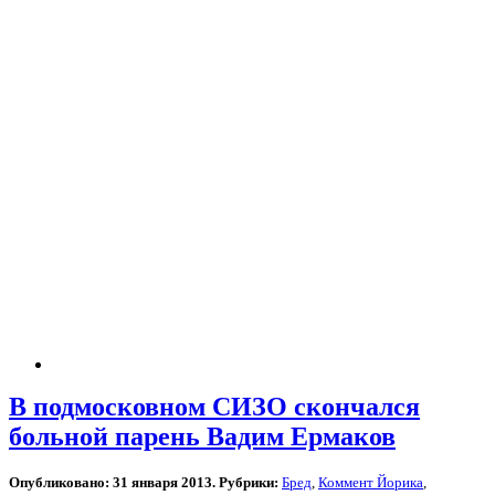
В подмосковном СИЗО скончался
больной парень Вадим Ермаков
Опубликовано: 31 января 2013. Рубрики:
Бред
,
Коммент Йорика
,