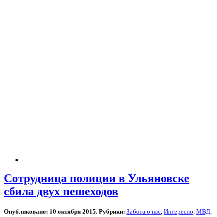
Сотрудница полиции в Ульяновске
сбила двух пешеходов
Опубликовано: 10 октября 2015. Рубрики:
Забота о нас
,
Интересно
,
МВД
,