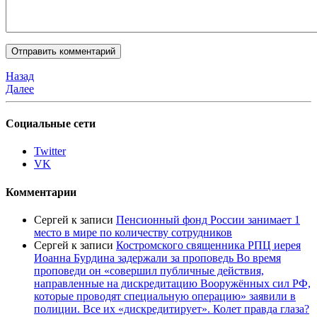
Назад
Далее
Социальные сети
Twitter
VK
Комментарии
Сергей
к записи
Пенсионный фонд России занимает 1
место в мире по количеству сотрудников
Сергей
к записи
Костромского священника РПЦ иерея
Иоанна Бурдина задержали за проповедь Во время
проповеди он «совершил публичные действия,
направленные на дискредитацию Вооружённых сил РФ,
которые проводят специальную операцию» заявили в
полиции. Все их «дискредитирует». Колет правда глаза?