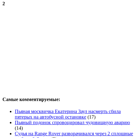
2
Самые комментируемые:
Пьяная москвичка Екатерина Заул насмерть сбила
пятерых на автобусной остановке
(17)
Пьяный подонок спровоцировал чудовищную аварию
(14)
Судья на Range Rover разворачивался через 2 сплошные