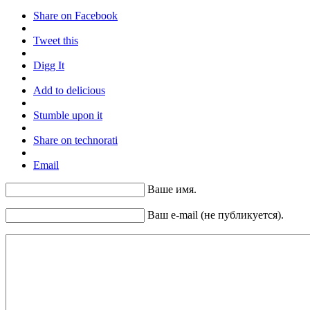
Share on Facebook
Tweet this
Digg It
Add to delicious
Stumble upon it
Share on technorati
Email
Ваше имя.
Ваш e-mail (не публикуется).