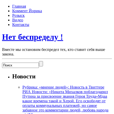
Главная
Коммент Йорика
Розыск
Видео
Контакты
Нет беспределу !
Вместе мы остановим беспредел тех, кто ставит себя выше
закона.
Новости
Рубрика: «мнение людей»: Новость в Твиттере
РИА Новости: «Никита Михалков поблагодарил
Путина за присвоение звания Героя Труда»Мдаа
какие времена такой и Херой. Его освободят от
оплаты коммунальных платежей, но самое
забавное это комментарии людей, любовь народа