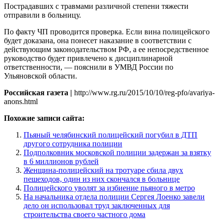
Пострадавших с травмами различной степени тяжести
отправили в больницу.
По факту ЧП проводится проверка. Если вина полицейского
будет доказана, она понесет наказание в соответствии с
действующим законодательством РФ, а ее непосредственное
руководство будет привлечено к дисциплинарной
ответственности, — пояснили в УМВД России по
Ульяновской области.
Российская газета |
http://www.rg.ru/2015/10/10/reg-pfo/avariya-
anons.html
Похожие записи сайта:
Пьяный челябинский полицейский погубил в ДТП
другого сотрудника полиции
Подполковник московской полиции задержан за взятку
в 6 миллионов рублей
Женщина-полицейский на тротуаре сбила двух
пешеходов, один из них скончался в больнице
Полицейского уволят за избиение пьяного в метро
На начальника отдела полиции Сергея Лоенко завели
дело он использовал труд заключенных для
строительства своего частного дома