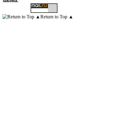
закона.
Return to Top ▲