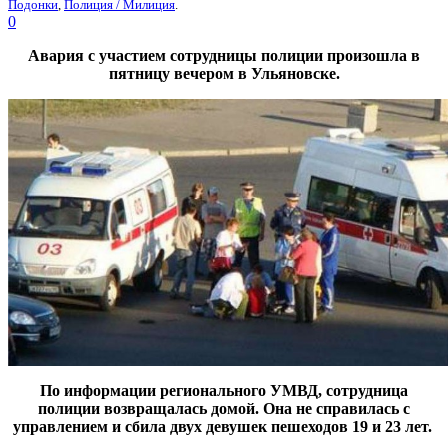
Подонки
,
Полиция / Милиция
.
0
Авария с участием сотрудницы полиции произошла в
пятницу вечером в Ульяновске.
По информации регионального УМВД, сотрудница
полиции возвращалась домой. Она не справилась с
управлением и сбила двух девушек пешеходов 19 и 23 лет.