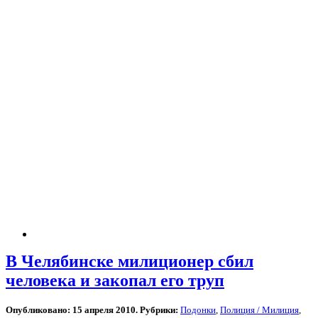
В Челябинске милиционер сбил
человека и закопал его труп
Опубликовано: 15 апреля 2010. Рубрики:
Подонки
,
Полиция / Милиция
,