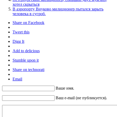
хотел скрыться
В аэропорту Внуково милиционер пытался зарыть
человека в сугроб.
Share on Facebook
Tweet this
Digg It
Add to delicious
Stumble upon it
Share on technorati
Email
Ваше имя.
Ваш e-mail (не публикуется).