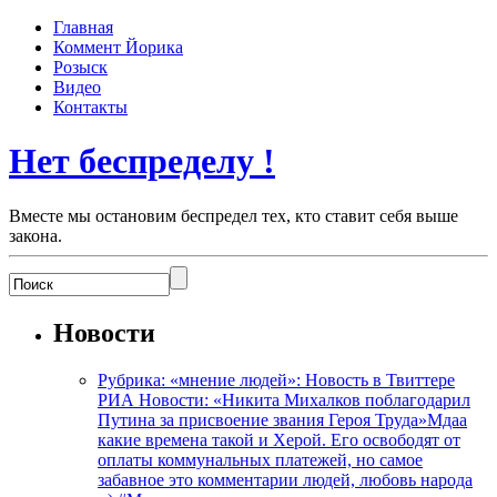
Главная
Коммент Йорика
Розыск
Видео
Контакты
Нет беспределу !
Вместе мы остановим беспредел тех, кто ставит себя выше
закона.
Новости
Рубрика: «мнение людей»: Новость в Твиттере
РИА Новости: «Никита Михалков поблагодарил
Путина за присвоение звания Героя Труда»Мдаа
какие времена такой и Херой. Его освободят от
оплаты коммунальных платежей, но самое
забавное это комментарии людей, любовь народа