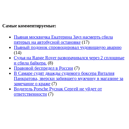
Самые комментируемые:
Пьяная москвичка Екатерина Заул насмерть сбила
пятерых на автобусной остановке
(17)
Пьяный подонок спровоцировал чудовищную аварию
(14)
Судья на Range Rover разворачивался через 2 сплошные
и сбила байкера.
(8)
Правовой беспредел в России
(7)
В Самаре судят дважды судимого боксера Виталия
Панкратова, зверски забившего мужчину в магазине за
замечание о краже
(7)
Водитель Porsche Руснак Сергей не уйдет от
ответственности
(7)