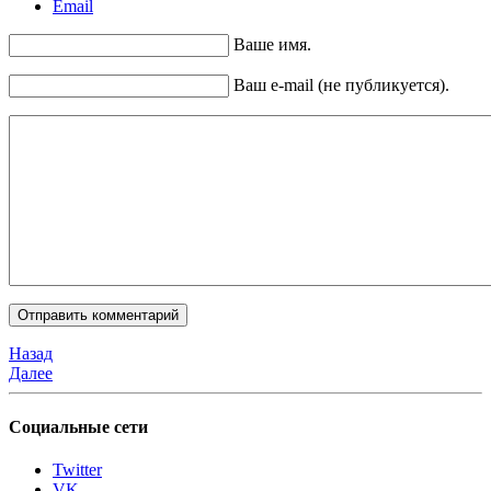
Email
Ваше имя.
Ваш e-mail (не публикуется).
Назад
Далее
Социальные сети
Twitter
VK