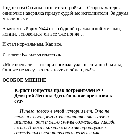
Под окном Оксаны готовится стройка… Скоро к матери-
одиночке наверняка придут судебные исполнители. За двумя
миллионами.
А мятежный дом №44 с его бурной гражданской жизнью,
кстати, успокоился, он все уже понял…
И стал нормальным. Как все.
И только Королева надеется.
«Мне обещали — говорит похоже уже не со мной Оксана, —
Они же не могут вот так взять и обмануть?!»
ОСОБОЕ МНЕНИЕ
Юрист Общества прав потребителей РФ
Дмитрий Лесняк:
Здесь большие претензии к
суду
— Ничего нового в этой истории нет. Это не
первый случай, когда застройщик наказывает
жителей, вот только суммы возмещения ущерба
не те. В моей практике иски застройщиков к
гражданам ограничиваются несколькими