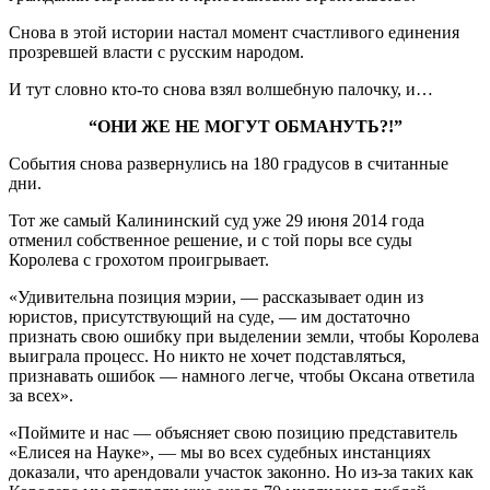
Снова в этой истории настал момент счастливого единения
прозревшей власти с русским народом.
И тут словно кто-то снова взял волшебную палочку, и…
“ОНИ ЖЕ НЕ МОГУТ ОБМАНУТЬ?!”
События снова развернулись на 180 градусов в считанные
дни.
Тот же самый Калининский суд уже 29 июня 2014 года
отменил собственное решение, и с той поры все суды
Королева с грохотом проигрывает.
«Удивительна позиция мэрии, — рассказывает один из
юристов, присутствующий на суде, — им достаточно
признать свою ошибку при выделении земли, чтобы Королева
выиграла процесс. Но никто не хочет подставляться,
признавать ошибок — намного легче, чтобы Оксана ответила
за всех».
«Поймите и нас — объясняет свою позицию представитель
«Елисея на Науке», — мы во всех судебных инстанциях
доказали, что арендовали участок законно. Но из-за таких как