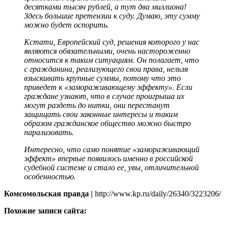
десятками тысяч рублей, а тут два миллиона!
Здесь большие претензии к суду. Думаю, эту сумму
можно будет оспорить.
Кстати, Европейский суд, решения которого у нас
являются обязательными, очень настороженно
относится к таким ситуациям. Он полагает, что
с гражданина, реализующего свои права, нельзя
взыскивать крупные суммы, потому что это
приведет к «замораживающему эффекту». Если
граждане узнают, что в случае проигрыша их
могут раздеть до нитки, они перестанут
защищать свои законные интересы и таким
образом гражданское общество можно быстро
парализовать.
Интересно, что само понятие «замораживающий
эффект» впервые появилось именно в российской
судебной системе и стало ее, увы, отличительной
особенностью.
Комсомольская правда |
http://www.kp.ru/daily/26340/3223206/
Похожие записи сайта: