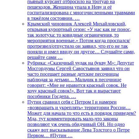
пьяный курсант отбросило на тротуар на
пешеходов. Женщина упала в Неву и её
госпитализирована с многочисленными травмами
в тяжёлом состоянии. …
Крымский чиновник Алексей Михайловский,
открывая курортный сезон: «У нас как не понос,
так золотуха: то ковидные ограничения, то
мероприятия военные.» Потом когда проспался/
протрезвел/отпустило он заявил, что его не так
поняли и имел ввиду он другое… Слушайте сами,
решайте сами …
Рубрика: «Сказочный чудак на букву М»: Депутат
Мосгордумы Сергей Савостьянов заявил что он
часто посещает разные детские песочницы
наблюдая за детьми… Мальчик в песочнице
говорит: «Мне не нравится красный совок. Не
хочу красный совок!». Вот так и вырастают
пособники Госдепа. …
Путин сравнил себя с Петром I и намерен
«возвращать и укреплять» территории России…
Может для начала то что есть в порядок приведем?
Мда, тут комментировать мало-что законы
позволяют уж очень обидчивый ОН. Но одно
скажу вот высказывание Лева Толстого о Петре
Первом… #Путин …