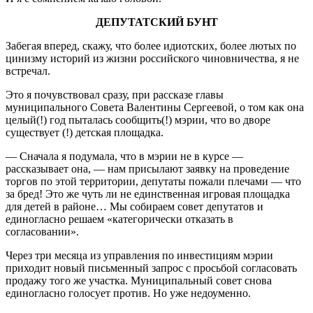
ДЕПУТАТСКИЙ БУНТ
Забегая вперед, скажу, что более идиотских, более лютых по
цинизму историй из жизни российского чиновничества, я не
встречал.
Это я почувствовал сразу, при рассказе главы
муниципального Совета Валентины Сергеевой, о том как она
целый(!) год пыталась сообщить(!) мэрии, что во дворе
существует (!) детская площадка.
— Сначала я подумала, что в мэрии не в курсе —
рассказывает она, — нам присылают заявку на проведение
торгов по этой территории, депутаты пожали плечами — что
за бред! Это же чуть ли не единственная игровая площадка
для детей в районе… Мы собираем совет депутатов и
единогласно решаем «категорически отказать в
согласовании».
Через три месяца из управления по инвестициям мэрии
приходит новый письменный запрос с просьбой согласовать
продажу того же участка. Муниципальный совет снова
единогласно голосует против. Но уже недоуменно.