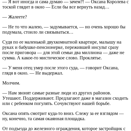
— Я вот иногда и сама думаю — зачем?! — Оксана Королева с
тоской глядит в окно — Если бы все вернуть назад…
— Жалеете?
— Не то что жалею, — задумывается, — но очень хорошо бы
подумала, стоило ли связываться…
Судя по ее маленькой двухкомнатной квартире, малышу на
руках и бабушке-пенсионерке, пережившей инсульт сразу
после приговора — для этой семьи два миллиона — даже не
сумма. А какое-то мистическое слово. Проклятье.
— У меня отец умер после этого суда, — говорит Оксана,
глядя в окно. — Не выдержал.
Молчим.
— Нам звонят самые разные люди из других районов.
Утешают. Поддерживают. Предлагают даже в магазин сходить
или с ребенком погулять. Сочувствуют нашей борьбе.
Оксана опять смотрит куда-то вниз. Слежу за ее взглядом —
ну, конечно, та самая окаянная площадка.
От подъезда до железного ограждения, которое застройщик с