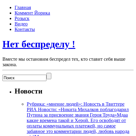
Главная
Коммент Йорика
Розыск
Видео
Контакты
Нет беспределу !
Вместе мы остановим беспредел тех, кто ставит себя выше
закона.
Новости
Рубрика: «мнение людей»: Новость в Твиттере
РИА Новости: «Никита Михалков поблагодарил
Путина за присвоение звания Героя Труда»Мдаа
какие времена такой и Херой. Его освободят от
оплаты коммунальных платежей, но самое
забавное это комментарии людей, любовь народа