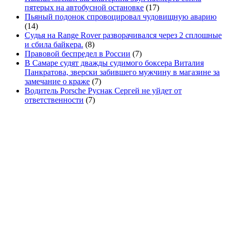
пятерых на автобусной остановке
(17)
Пьяный подонок спровоцировал чудовищную аварию
(14)
Судья на Range Rover разворачивался через 2 сплошные
и сбила байкера.
(8)
Правовой беспредел в России
(7)
В Самаре судят дважды судимого боксера Виталия
Панкратова, зверски забившего мужчину в магазине за
замечание о краже
(7)
Водитель Porsche Руснак Сергей не уйдет от
ответственности
(7)