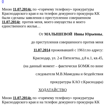
0
Мною
11.07.2014г.
по «горячему телефону» прокуратуры
Краснодарского края и на телефон дежурного прокурора КК
были сделаны заявления о преступлении совершенном
11.07.2014г
. против меня, моего имущества и моего
единственного жилья…
От
МАЛЫШЕВОЙ Инны Юрьевны
,
до преступления совершенного против меня
11.07.2014
проживавшей с 1961г.по адресу:
Краснодар, ул. 2-я Пятилетка, д.8 к.1, кв.45,
(на данный момент – фактически БОМЖ по вине
следователя М.В.Мамедова и бездействия
прокуратуры КАО г.Краснодара)
ХОДАТАЙСТВО
Мною
11.07.2014г.
по «горячему телефону» прокуратуры
Краснодарского края и на телефон дежурного прокурора КК