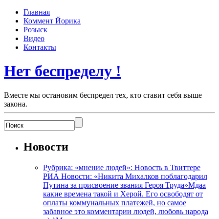
Главная
Коммент Йорика
Розыск
Видео
Контакты
Нет беспределу !
Вместе мы остановим беспредел тех, кто ставит себя выше
закона.
Новости
Рубрика: «мнение людей»: Новость в Твиттере
РИА Новости: «Никита Михалков поблагодарил
Путина за присвоение звания Героя Труда»Мдаа
какие времена такой и Херой. Его освободят от
оплаты коммунальных платежей, но самое
забавное это комментарии людей, любовь народа