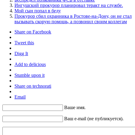
Ингушский прокурор планировал теракт на службе.
Мой сын попал в беду
Прокурор сбил охранника в Ростове-на-Дону, он не стал
вызывать скорую помощь, а позвонил своим коллегам
Share on Facebook
Tweet this
Digg It
Add to delicious
Stumble upon it
Share on technorati
Email
Ваше имя.
Ваш e-mail (не публикуется).