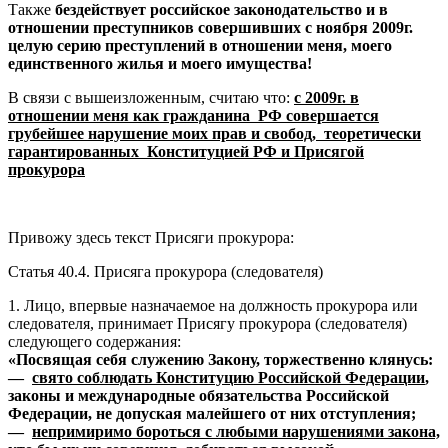
Также
бездействует российское законодательство и в
отношении преступников совершивших с ноября 2009г.
целую серию преступлений в отношении меня, моего
единственного жилья и моего имущества!
В связи с вышеизложенным, считаю что:
с 2009г. в
отношении меня как гражданина РФ совершается
грубейшее нарушение моих прав и свобод, теоретически
гарантированных Конституцией РФ и Присягой
прокурора
Привожу здесь текст Присяги прокурора:
Статья 40.4. Присяга прокурора (следователя)
1. Лицо, впервые назначаемое на должность прокурора или
следователя, принимает Присягу прокурора (следователя)
следующего содержания:
«Посвящая себя служению Закону, торжественно клянусь:
—
свято соблюдать Конституцию Российской Федерации
,
законы и международные обязательства Российской
Федерации, не допуская малейшего от них отступления;
—
непримиримо бороться с любыми нарушениями закона,