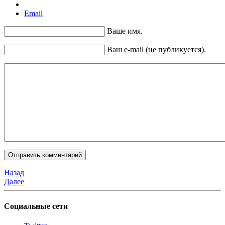
Email
Ваше имя.
Ваш e-mail (не публикуется).
Назад
Далее
Социальные сети