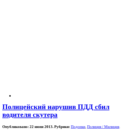
Полицейский нарушив ПДД сбил
водителя скутера
Опубликовано: 22 июня 2013. Рубрики:
Подонки
,
Полиция / Милиция
.