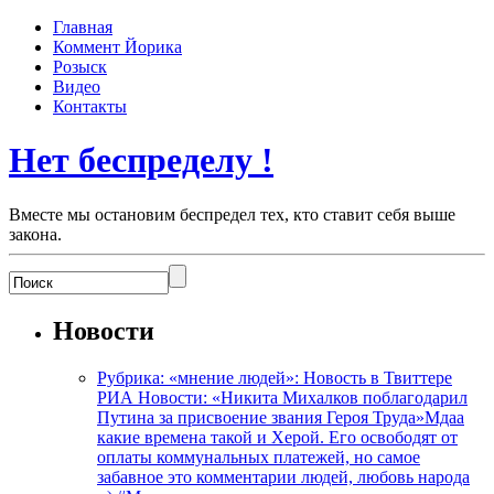
Главная
Коммент Йорика
Розыск
Видео
Контакты
Нет беспределу !
Вместе мы остановим беспредел тех, кто ставит себя выше
закона.
Новости
Рубрика: «мнение людей»: Новость в Твиттере
РИА Новости: «Никита Михалков поблагодарил
Путина за присвоение звания Героя Труда»Мдаа
какие времена такой и Херой. Его освободят от
оплаты коммунальных платежей, но самое
забавное это комментарии людей, любовь народа