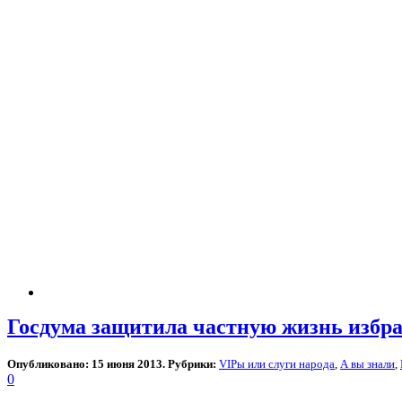
Госдума защитила частную жизнь избр
Опубликовано: 15 июня 2013. Рубрики:
VIPы или слуги народа
,
А вы знали
,
0