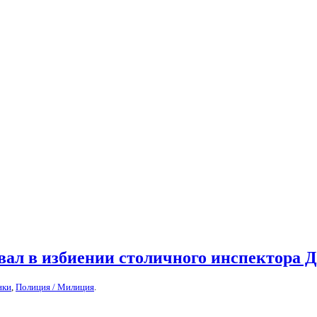
вал в избиении столичного инспектора 
нки
,
Полиция / Милиция
.