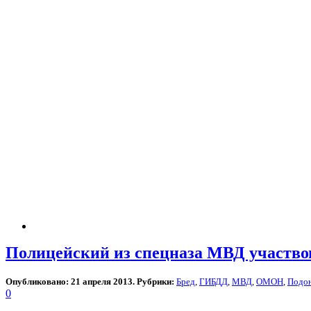
Полицейский из спецназа МВД участво
Опубликовано: 21 апреля 2013. Рубрики:
Бред
,
ГИБДД
,
МВД
,
ОМОН
,
Подо
0