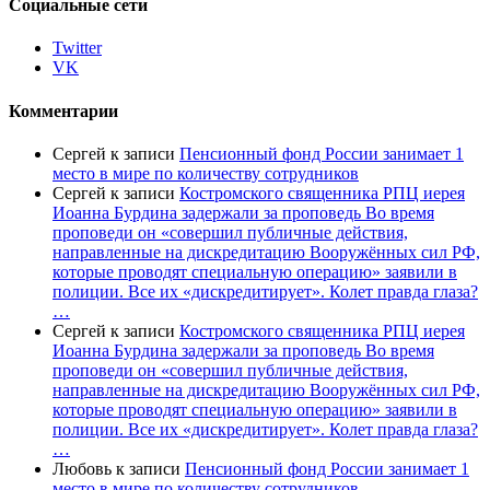
Социальные сети
Twitter
VK
Комментарии
Сергей
к записи
Пенсионный фонд России занимает 1
место в мире по количеству сотрудников
Сергей
к записи
Костромского священника РПЦ иерея
Иоанна Бурдина задержали за проповедь Во время
проповеди он «совершил публичные действия,
направленные на дискредитацию Вооружённых сил РФ,
которые проводят специальную операцию» заявили в
полиции. Все их «дискредитирует». Колет правда глаза?
…
Сергей
к записи
Костромского священника РПЦ иерея
Иоанна Бурдина задержали за проповедь Во время
проповеди он «совершил публичные действия,
направленные на дискредитацию Вооружённых сил РФ,
которые проводят специальную операцию» заявили в
полиции. Все их «дискредитирует». Колет правда глаза?
…
Любовь
к записи
Пенсионный фонд России занимает 1
место в мире по количеству сотрудников