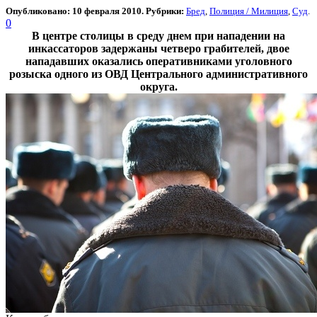
Опубликовано: 10 февраля 2010. Рубрики:
Бред
,
Полиция / Милиция
,
Суд
.
0
В центре столицы в среду днем при нападении на
инкассаторов задержаны четверо грабителей, двое
нападавших оказались оперативниками уголовного
розыска одного из ОВД Центрального административного
округа.