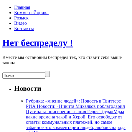
Главная
Коммент Йорика
Розыск
Видео
Контакты
Нет беспределу !
Вместе мы остановим беспредел тех, кто ставит себя выше
закона.
Новости
Рубрика: «мнение людей»: Новость в Твиттере
РИА Новости: «Никита Михалков поблагодарил
Путина за присвоение звания Героя Труда»Мдаа
какие времена такой и Херой. Его освободят от
оплаты коммунальных платежей, но самое
забавное это комментарии людей, любовь народа