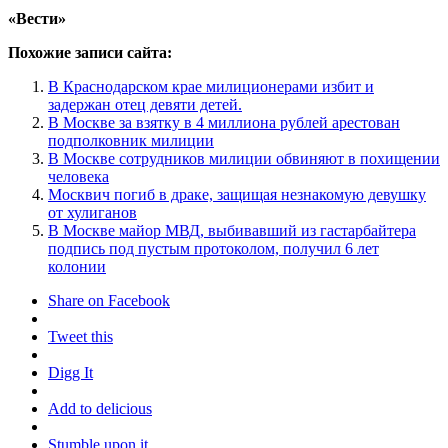
«Вести»
Похожие записи сайта:
В Краснодарском крае милиционерами избит и
задержан отец девяти детей.
В Москве за взятку в 4 миллиона рублей арестован
подполковник милиции
В Москве сотрудников милиции обвиняют в похищении
человека
Москвич погиб в драке, защищая незнакомую девушку
от хулиганов
В Москве майор МВД, выбивавший из гастарбайтера
подпись под пустым протоколом, получил 6 лет
колонии
Share on Facebook
Tweet this
Digg It
Add to delicious
Stumble upon it