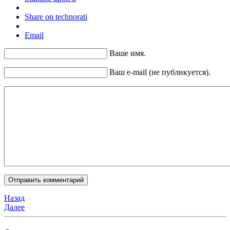
Share on technorati
Email
Ваше имя.
Ваш e-mail (не публикуется).
Назад
Далее