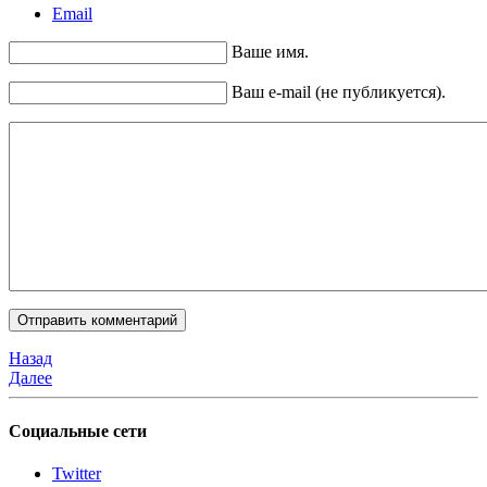
Email
Ваше имя.
Ваш e-mail (не публикуется).
Назад
Далее
Социальные сети
Twitter