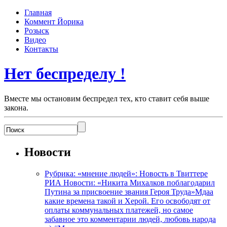
Главная
Коммент Йорика
Розыск
Видео
Контакты
Нет беспределу !
Вместе мы остановим беспредел тех, кто ставит себя выше
закона.
Новости
Рубрика: «мнение людей»: Новость в Твиттере
РИА Новости: «Никита Михалков поблагодарил
Путина за присвоение звания Героя Труда»Мдаа
какие времена такой и Херой. Его освободят от
оплаты коммунальных платежей, но самое
забавное это комментарии людей, любовь народа