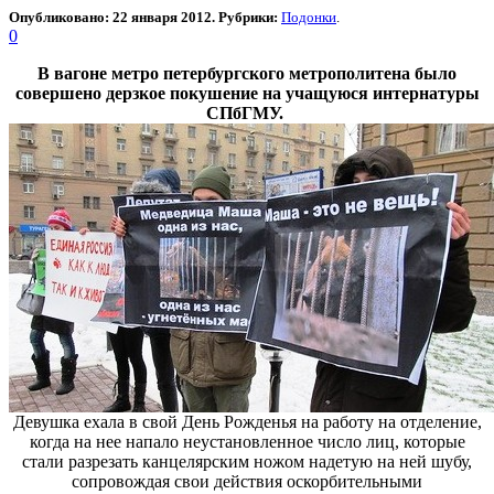
Опубликовано: 22 января 2012. Рубрики:
Подонки
.
0
В вагоне метро петербургского метрополитена было
совершено дерзкое покушение на учащуюся интернатуры
СПбГМУ.
Девушка ехала в свой День Рожденья на работу на отделение,
когда на нее напало неустановленное число лиц, которые
стали разрезать канцелярским ножом надетую на ней шубу,
сопровождая свои действия оскорбительными