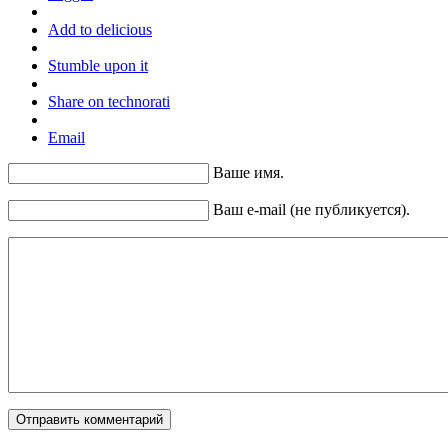
Add to delicious
Stumble upon it
Share on technorati
Email
Ваше имя.
Ваш e-mail (не публикуется).