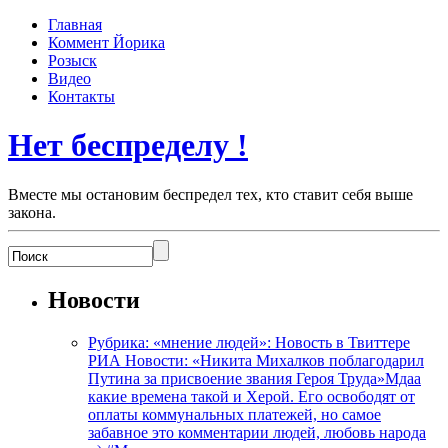
Главная
Коммент Йорика
Розыск
Видео
Контакты
Нет беспределу !
Вместе мы остановим беспредел тех, кто ставит себя выше
закона.
Новости
Рубрика: «мнение людей»: Новость в Твиттере
РИА Новости: «Никита Михалков поблагодарил
Путина за присвоение звания Героя Труда»Мдаа
какие времена такой и Херой. Его освободят от
оплаты коммунальных платежей, но самое
забавное это комментарии людей, любовь народа