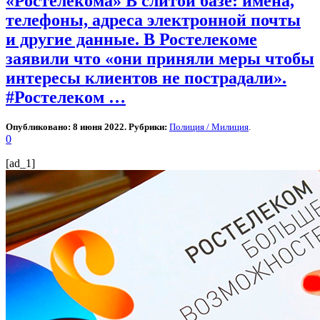
«Ростелекома» В слитой базе: имена,
телефоны, адреса электронной почты
и другие данные. В Ростелекоме
заявили что «они приняли меры чтобы
интересы клиентов не пострадали».
#Ростелеком …
Опубликовано: 8 июня 2022. Рубрики:
Полиция / Милиция
.
0
[ad_1]