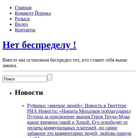
Главная
Коммент Йорика
Розыск
Видео
Контакты
Нет беспределу !
Вместе мы остановим беспредел тех, кто ставит себя выше
закона.
Новости
Рубрика: «мнение людей»: Новость в Твиттере
РИА Новости: «Никита Михалков поблагодарил
Путина за присвоение звания Героя Труда»Мдаа
какие времена такой и Херой. Его освободят от
оплаты коммунальных платежей, но самое
забавное это комментарии людей, любовь народа