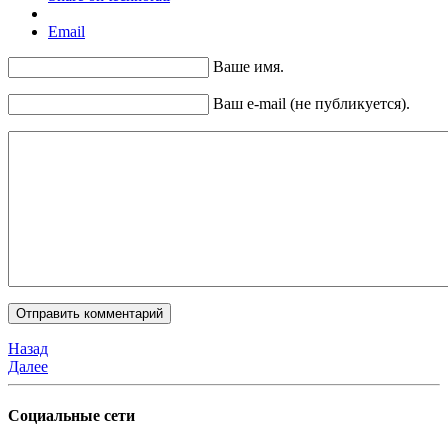
Email
Ваше имя.
Ваш e-mail (не публикуется).
Назад
Далее
Социальные сети