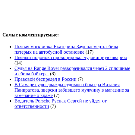
Самые комментируемые:
Пьяная москвичка Екатерина Заул насмерть сбила
пятерых на автобусной остановке
(17)
Пьяный подонок спровоцировал чудовищную аварию
(14)
Судья на Range Rover разворачивался через 2 сплошные
и сбила байкера.
(8)
Правовой беспредел в России
(7)
В Самаре судят дважды судимого боксера Виталия
Панкратова, зверски забившего мужчину в магазине за
замечание о краже
(7)
Водитель Porsche Руснак Сергей не уйдет от
ответственности
(7)