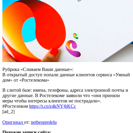
Рубрика «Сливаем Ваши данные»:
В открытый доступ попали данные клиентов сервиса «Умный
дом» от «Ростелекома»
В слитой базе: имена, телефоны, адреса электронной почты и
другие данные. В Ростелекоме заявили что «они приняли
меры чтобы интересы клиентов не пострадали».
#Ростелеком
https://t.co/z4kNYjbKCc
[ad_2]
Оригинал
от:
netbespredelu
Похожие записи сайта: