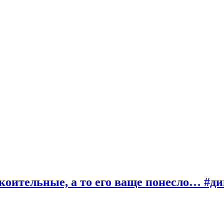
коительные, а то его ваще понесло… #д