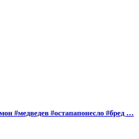
имон #медведев #остапапонесло #бред …