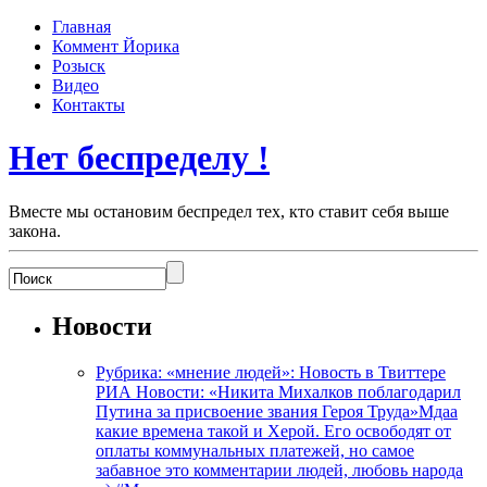
Главная
Коммент Йорика
Розыск
Видео
Контакты
Нет беспределу !
Вместе мы остановим беспредел тех, кто ставит себя выше
закона.
Новости
Рубрика: «мнение людей»: Новость в Твиттере
РИА Новости: «Никита Михалков поблагодарил
Путина за присвоение звания Героя Труда»Мдаа
какие времена такой и Херой. Его освободят от
оплаты коммунальных платежей, но самое
забавное это комментарии людей, любовь народа