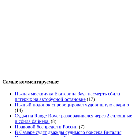
Самые комментируемые:
Пьяная москвичка Екатерина Заул насмерть сбила
пятерых на автобусной остановке
(17)
Пьяный подонок спровоцировал чудовищную аварию
(14)
Судья на Range Rover разворачивался через 2 сплошные
и сбила байкера.
(8)
Правовой беспредел в России
(7)
В Самаре судят дважды судимого боксера Виталия