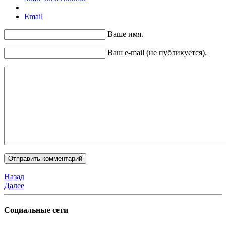
Email
Ваше имя.
Ваш e-mail (не публикуется).
Назад
Далее
Социальные сети