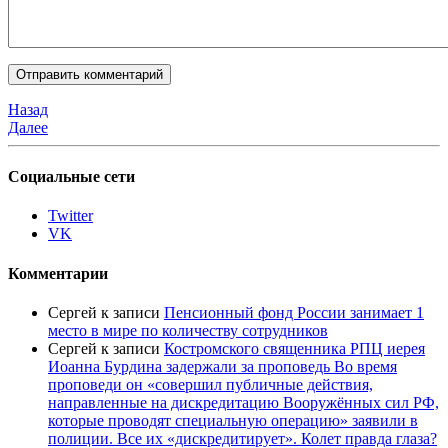
Назад
Далее
Социальные сети
Twitter
VK
Комментарии
Сергей
к записи
Пенсионный фонд России занимает 1
место в мире по количеству сотрудников
Сергей
к записи
Костромского священника РПЦ иерея
Иоанна Бурдина задержали за проповедь Во время
проповеди он «совершил публичные действия,
направленные на дискредитацию Вооружённых сил РФ,
которые проводят специальную операцию» заявили в
полиции. Все их «дискредитирует». Колет правда глаза?