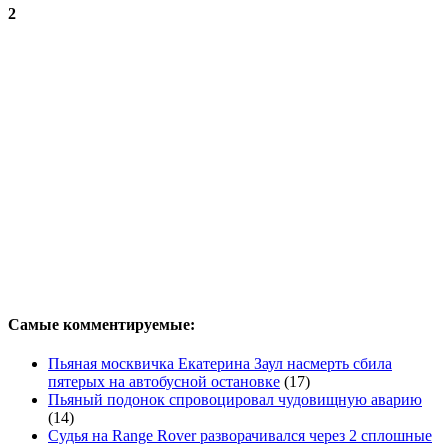
2
Самые комментируемые:
Пьяная москвичка Екатерина Заул насмерть сбила
пятерых на автобусной остановке
(17)
Пьяный подонок спровоцировал чудовищную аварию
(14)
Судья на Range Rover разворачивался через 2 сплошные