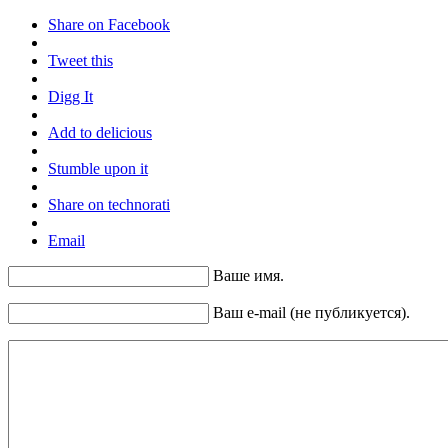
Share on Facebook
Tweet this
Digg It
Add to delicious
Stumble upon it
Share on technorati
Email
Ваше имя.
Ваш e-mail (не публикуется).