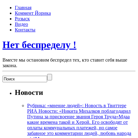
Главная
Коммент Йорика
Розыск
Видео
Контакты
Нет беспределу !
Вместе мы остановим беспредел тех, кто ставит себя выше
закона.
Новости
Рубрика: «мнение людей»: Новость в Твиттере
РИА Новости: «Никита Михалков поблагодарил
Путина за присвоение звания Героя Труда»Мдаа
какие времена такой и Херой. Его освободят от
оплаты коммунальных платежей, но самое
забавное это комментарии людей, любовь народа