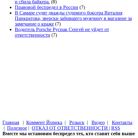
и сбила байкера.
(8)
Правовой беспредел в России
(7)
В Самаре судят дважды судимого боксера Виталия
Панкратова, зверски забившего мужчину в магазине за
замечание о краже
(7)
Водитель Porsche Руснак Сергей не уйдет от
ответственности
(7)
Главная
|
Коммент Йорика
|
Розыск
|
Видео
|
Контакты
|
Полезное
|
ОТКАЗ ОТ ОТВЕТСТВЕННОСТИ
|
RSS
Вместе мы остановим беспредел тех, кто ставит себя выше