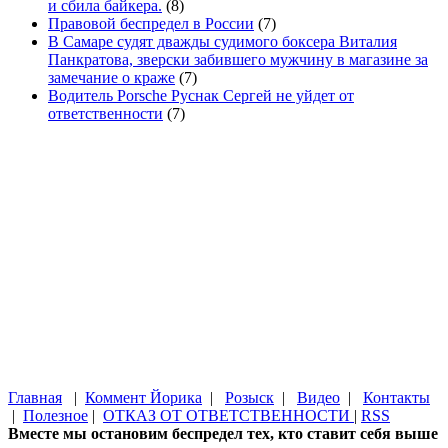
и сбила байкера.
(8)
Правовой беспредел в России
(7)
В Самаре судят дважды судимого боксера Виталия
Панкратова, зверски забившего мужчину в магазине за
замечание о краже
(7)
Водитель Porsche Руснак Сергей не уйдет от
ответственности
(7)
Главная
|
Коммент Йорика
|
Розыск
|
Видео
|
Контакты
|
Полезное
|
ОТКАЗ ОТ ОТВЕТСТВЕННОСТИ
|
RSS
Вместе мы остановим беспредел тех, кто ставит себя выше