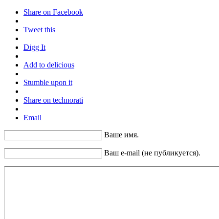
Share on Facebook
Tweet this
Digg It
Add to delicious
Stumble upon it
Share on technorati
Email
Ваше имя.
Ваш e-mail (не публикуется).