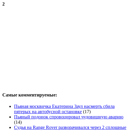
2
Самые комментируемые:
Пьяная москвичка Екатерина Заул насмерть сбила
пятерых на автобусной остановке
(17)
Пьяный подонок спровоцировал чудовищную аварию
(14)
Судья на Range Rover разворачивался через 2 сплошные