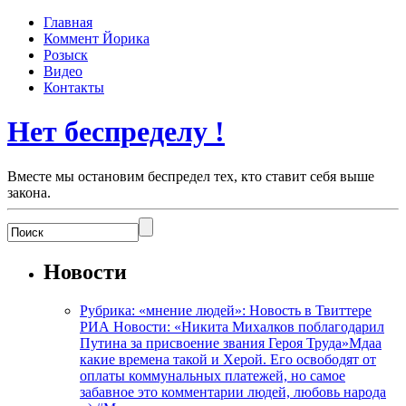
Главная
Коммент Йорика
Розыск
Видео
Контакты
Нет беспределу !
Вместе мы остановим беспредел тех, кто ставит себя выше
закона.
Новости
Рубрика: «мнение людей»: Новость в Твиттере
РИА Новости: «Никита Михалков поблагодарил
Путина за присвоение звания Героя Труда»Мдаа
какие времена такой и Херой. Его освободят от
оплаты коммунальных платежей, но самое
забавное это комментарии людей, любовь народа