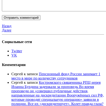
Назад
Далее
Социальные сети
Twitter
VK
Комментарии
Сергей
к записи
Пенсионный фонд России занимает 1
место в мире по количеству сотрудников
Сергей
к записи
Костромского священника РПЦ иерея
Иоанна Бурдина задержали за проповедь Во время
проповеди он «совершил публичные действия,
направленные на дискредитацию Вооружённых сил РФ,
которые проводят специальную операцию» заявили в
полиции. Все их «дискредитирует». Колет правда глаза?