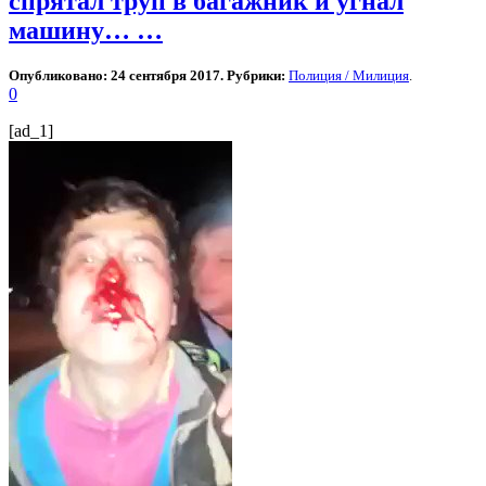
спрятал труп в багажник и угнал
машину… …
Опубликовано: 24 сентября 2017. Рубрики:
Полиция / Милиция
.
0
[ad_1]