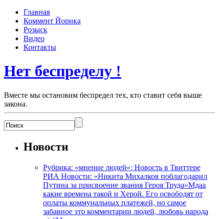
Главная
Коммент Йорика
Розыск
Видео
Контакты
Нет беспределу !
Вместе мы остановим беспредел тех, кто ставит себя выше
закона.
Новости
Рубрика: «мнение людей»: Новость в Твиттере
РИА Новости: «Никита Михалков поблагодарил
Путина за присвоение звания Героя Труда»Мдаа
какие времена такой и Херой. Его освободят от
оплаты коммунальных платежей, но самое
забавное это комментарии людей, любовь народа