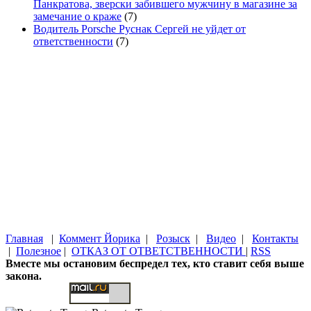
Панкратова, зверски забившего мужчину в магазине за
замечание о краже
(7)
Водитель Porsche Руснак Сергей не уйдет от
ответственности
(7)
Главная
|
Коммент Йорика
|
Розыск
|
Видео
|
Контакты
|
Полезное
|
ОТКАЗ ОТ ОТВЕТСТВЕННОСТИ
|
RSS
Вместе мы остановим беспредел тех, кто ставит себя выше
закона.