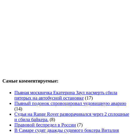
Самые комментируемые:
Пьяная москвичка Екатерина Заул насмерть сбила
пятерых на автобусной остановке
(17)
Пьяный подонок спровоцировал чудовищную аварию
(14)
Судья на Range Rover разворачивался через 2 сплошные
и сбила байкера.
(8)
Правовой беспредел в России
(7)
В Самаре судят дважды судимого боксера Виталия