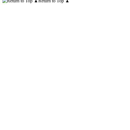
Return to Top ▲