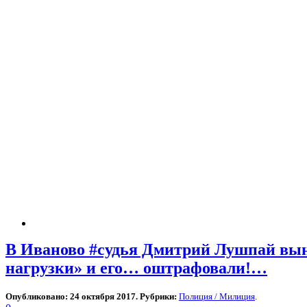
В Иваново #судья Дмитрий Лушпай выне
нагрузки» и его… оштрафовали!…
Опубликовано: 24 октября 2017. Рубрики:
Полиция / Милиция
.