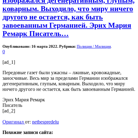
изображался дегенеративным, глупым,
коварным. Выходило, что миру ничего
другого не остается, как быть
завоеванным Германией. Эрих Мария
Ремарк Писатель…
Опубликовано: 16 марта 2022. Рубрики:
Полиция / Милиция
.
0
[ad_1]
Передовые газет были ужасны – лживые, кровожадные,
заносчивые. Весь мир за пределами Германии изображался
дегенеративным, глупым, коварным. Выходило, что миру
ничего другого не остается, как быть завоеванным Германией.
Эрих Мария Ремарк
Писатель
[ad_2]
Оригинал
от:
netbespredelu
Похожие записи сайта: