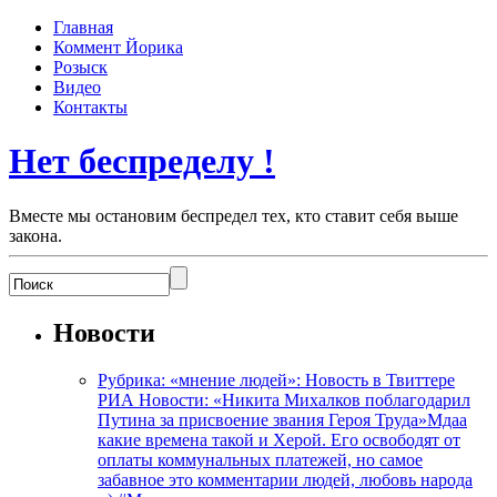
Главная
Коммент Йорика
Розыск
Видео
Контакты
Нет беспределу !
Вместе мы остановим беспредел тех, кто ставит себя выше
закона.
Новости
Рубрика: «мнение людей»: Новость в Твиттере
РИА Новости: «Никита Михалков поблагодарил
Путина за присвоение звания Героя Труда»Мдаа
какие времена такой и Херой. Его освободят от
оплаты коммунальных платежей, но самое
забавное это комментарии людей, любовь народа