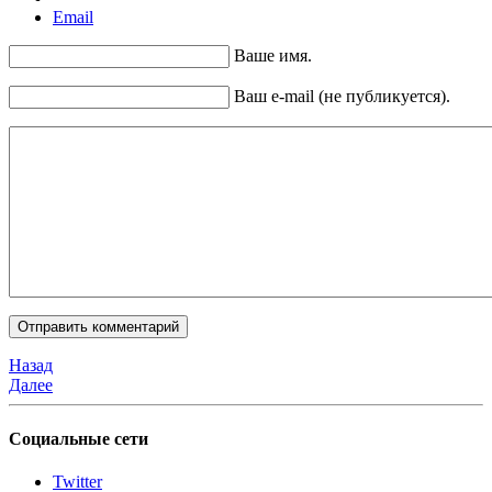
Email
Ваше имя.
Ваш e-mail (не публикуется).
Назад
Далее
Социальные сети
Twitter