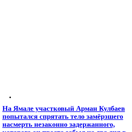
На Ямале участковый Арман Кулбаев
попытался спрятать тело замёрзшего
насмерть незаконно задержанного,