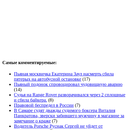
Самые комментируемые:
Пьяная москвичка Екатерина Заул насмерть сбила
пятерых на автобусной остановке
(17)
Пьяный подонок спровоцировал чудовищную аварию
(14)
Судья на Range Rover разворачивался через 2 сплошные
и сбила байкера.
(8)
Правовой беспредел в России
(7)
В Самаре судят дважды судимого боксера Виталия
Панкратова, зверски забившего мужчину в магазине за
замечание о краже
(7)
Водитель Porsche Руснак Сергей не уйдет от