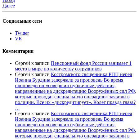
Назад
Далее
Социальные сети
Twitter
VK
Комментарии
Сергей
к записи
Пенсионный фонд России занимает 1
место в мире по количеству сотрудников
Сергей
к записи
Костромского священника РПЦ иерея
Иоанна Бурдина задержали за проповедь Во время
проповеди он «совершил публичные действия,
направленные на дискредитацию Вооружённых сил РФ,
которые проводят специальную операцию» заявили в
полиции. Все их «дискредитирует». Колет правда глаза?
…
Сергей
к записи
Костромского священника РПЦ иерея
Иоанна Бурдина задержали за проповедь Во время
проповеди он «совершил публичные действия,
направленные на дискредитацию Вооружённых сил РФ,
которые проводят специальную операцию» заявили в