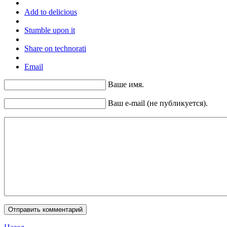
Add to delicious
Stumble upon it
Share on technorati
Email
Ваше имя.
Ваш e-mail (не публикуется).