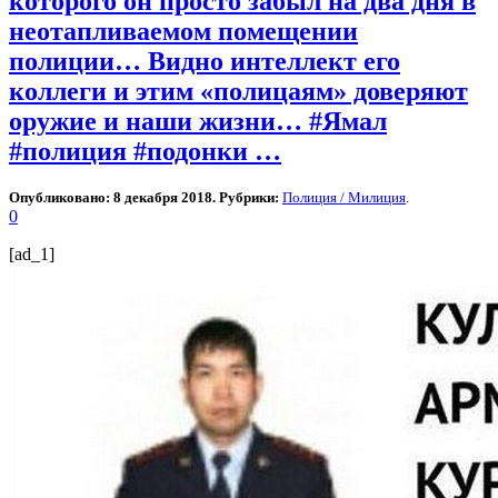
которого он просто забыл на два дня в
неотапливаемом помещении
полиции… Видно интеллект его
коллеги и этим «полицаям» доверяют
оружие и наши жизни… #Ямал
#полиция #подонки …
Опубликовано: 8 декабря 2018. Рубрики:
Полиция / Милиция
.
0
[ad_1]