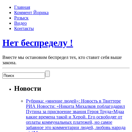
Главная
Коммент Йорика
Розыск
Видео
Контакты
Нет беспределу !
Вместе мы остановим беспредел тех, кто ставит себя выше
закона.
Новости
Рубрика: «мнение людей»: Новость в Твиттере
РИА Новости: «Никита Михалков поблагодарил
Путина за присвоение звания Героя Труда»Мдаа
какие времена такой и Херой. Его освободят от
оплаты коммунальных платежей, но самое
забавное это комментарии людей, любовь народа