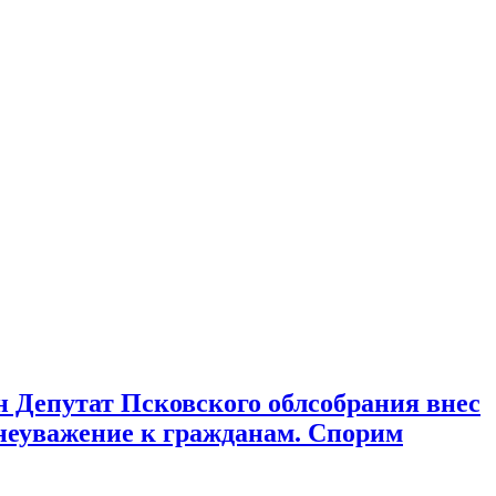
н Депутат Псковского облсобрания внес
 неуважение к гражданам. Спорим