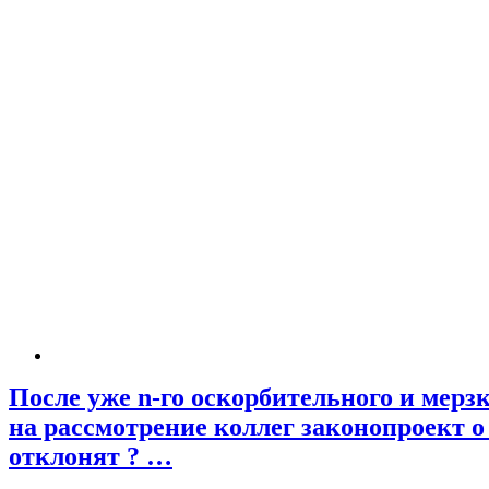
После уже n-го оскорбительного и мер
на рассмотрение коллег законопроект 
отклонят ? …