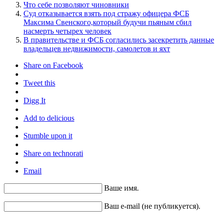
Что себе позволяют чиновники
Суд отказывается взять под стражу офицера ФСБ
Максима Свенского,который будучи пьяным сбил
насмерть четырех человек
В правительстве и ФСБ согласились засекретить данные
владельцев недвижимости, самолетов и яхт
Share on Facebook
Tweet this
Digg It
Add to delicious
Stumble upon it
Share on technorati
Email
Ваше имя.
Ваш e-mail (не публикуется).