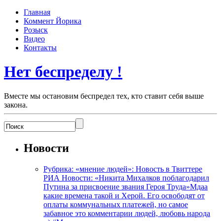
Главная
Коммент Йорика
Розыск
Видео
Контакты
Нет беспределу !
Вместе мы остановим беспредел тех, кто ставит себя выше
закона.
Новости
Рубрика: «мнение людей»: Новость в Твиттере
РИА Новости: «Никита Михалков поблагодарил
Путина за присвоение звания Героя Труда»Мдаа
какие времена такой и Херой. Его освободят от
оплаты коммунальных платежей, но самое
забавное это комментарии людей, любовь народа