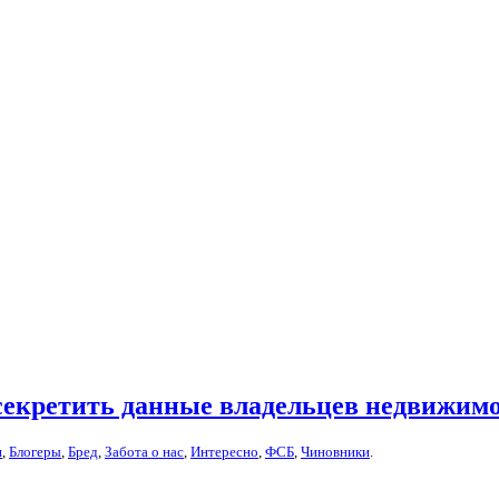
секретить данные владельцев недвижимос
и
,
Блогеры
,
Бред
,
Забота о нас
,
Интересно
,
ФСБ
,
Чиновники
.