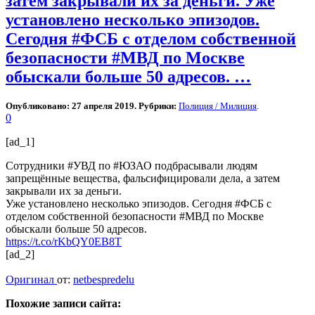
затем закрывали их за деньги. Уже
установлено несколько эпизодов.
Сегодня #ФСБ с отделом собственной
безопасности #МВД по Москве
обыскали больше 50 адресов. …
Опубликовано: 27 апреля 2019. Рубрики:
Полиция / Милиция
.
0
[ad_1]
Сотрудники #УВД по #ЮЗАО подбрасывали людям
запрещённые вещества, фальсифицировали дела, а затем
закрывали их за деньги.
Уже установлено несколько эпизодов. Сегодня #ФСБ с
отделом собственной безопасности #МВД по Москве
обыскали больше 50 адресов.
https://t.co/rKbQY0EB8T
[ad_2]
Оригинал
от:
netbespredelu
Похожие записи сайта: