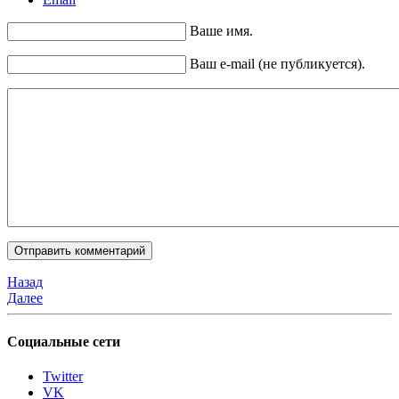
Ваше имя.
Ваш e-mail (не публикуется).
Назад
Далее
Социальные сети
Twitter
VK