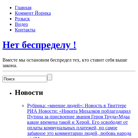
Главная
Коммент Йорика
Розыск
Видео
Контакты
Нет беспределу !
Вместе мы остановим беспредел тех, кто ставит себя выше
закона.
Новости
Рубрика: «мнение людей»: Новость в Твиттере
РИА Новости: «Никита Михалков поблагодарил
Путина за присвоение звания Героя Труда»Мдаа
какие времена такой и Херой. Его освободят от
оплаты коммунальных платежей, но самое
забавное это комментарии людей, любовь народа