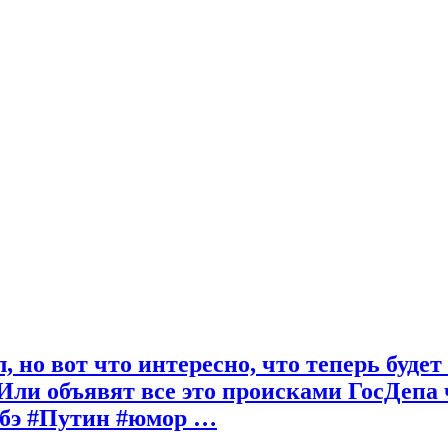
, но вот что интересно, что теперь буд
 Или объявят все это происками ГосДепа 
абэ #Путин #юмор …