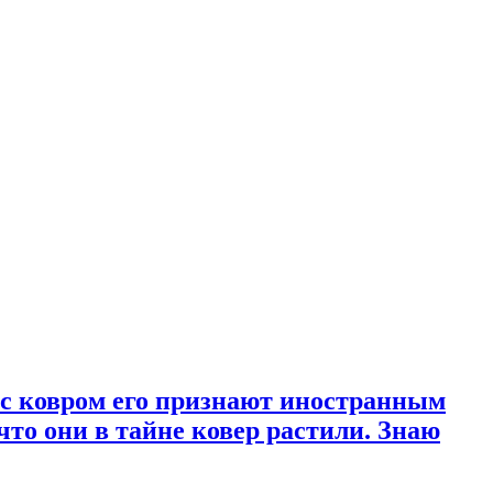
ет с ковром его признают иностранным
что они в тайне ковер растили. Знаю