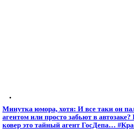
Минутка юмора, хотя: И все таки он пал
агентом или просто забьют в автозаке?
ковер это тайный агент ГосДепа… #Кр