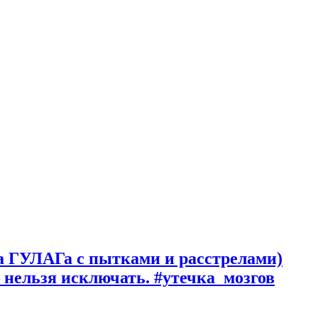
па ГУЛАГа с пытками и расстрелами)
 нельзя исключать. #утечка_мозгов