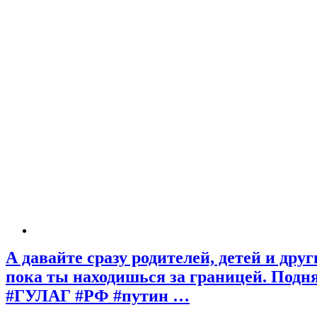
А давайте сразу родителей, детей и др
пока ты находишься за границей. Подн
#ГУЛАГ #РФ #путин …