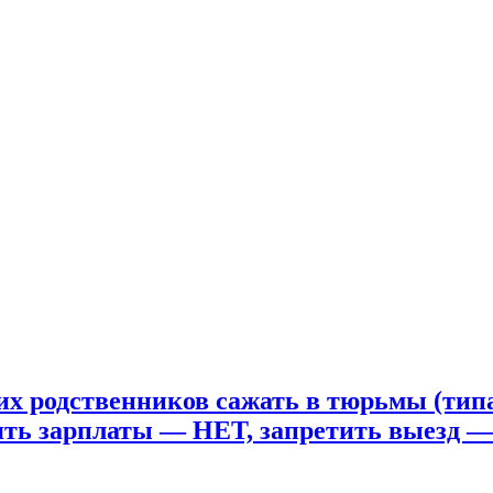
угих родственников сажать в тюрьмы (ти
ять зарплаты — НЕТ, запретить выезд —